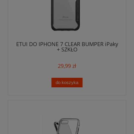
ETUI DO IPHONE 7 CLEAR BUMPER iPaky
+ SZKŁO
29,99 zł
do koszyka