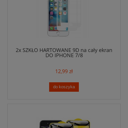
2x SZKŁO HARTOWANE 9D na cały ekran
DO IPHONE 7/8
12,99 zł
do koszyka