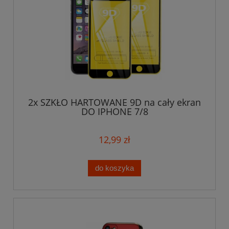
2x SZKŁO HARTOWANE 9D na cały ekran
DO IPHONE 7/8
12,99 zł
do koszyka