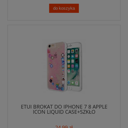
do koszyka
ETUI BROKAT DO IPHONE 7 8 APPLE
ICON LIQUID CASE+SZKŁO
24,99 zł