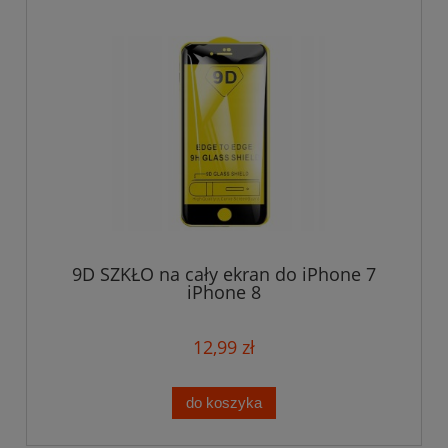
9D SZKŁO na cały ekran do iPhone 7
iPhone 8
12,99 zł
do koszyka