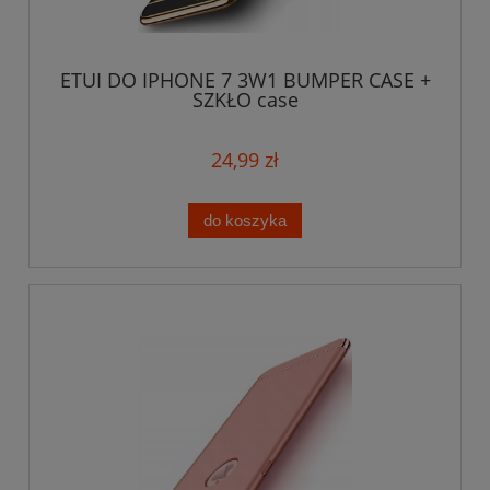
ETUI DO IPHONE 7 3W1 BUMPER CASE +
SZKŁO case
24,99 zł
do koszyka