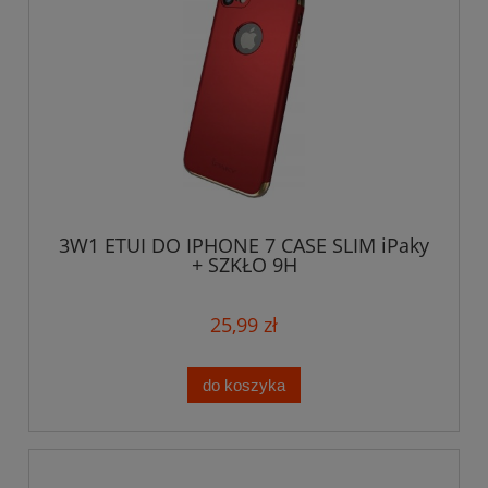
3W1 ETUI DO IPHONE 7 CASE SLIM iPaky
+ SZKŁO 9H
25,99 zł
do koszyka