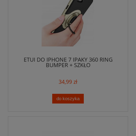
ETUI DO IPHONE 7 IPAKY 360 RING
BUMPER + SZKŁO
34,99 zł
do koszyka