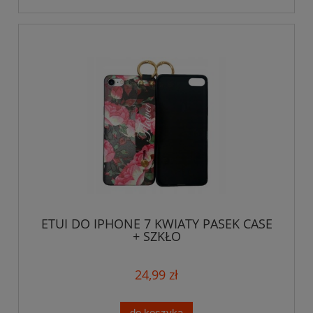
ETUI DO IPHONE 7 KWIATY PASEK CASE
+ SZKŁO
24,99 zł
do koszyka