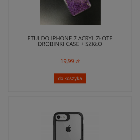
ETUI DO IPHONE 7 ACRYL ZŁOTE
DROBINKI CASE + SZKŁO
19,99 zł
do koszyka