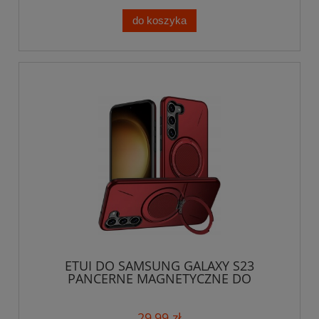
do koszyka
ETUI DO SAMSUNG GALAXY S23
PANCERNE MAGNETYCZNE DO
MAGSAFE COVER CASE
29,99 zł