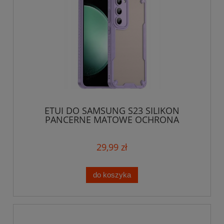
ETUI DO SAMSUNG S23 SILIKON
PANCERNE MATOWE OCHRONA
APARATU CASE SLIM
29,99 zł
do koszyka