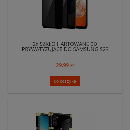
2x SZKŁO HARTOWANE 9D
PRYWATYZUJĄCE DO SAMSUNG S23
PRIVACY ANTY SPY
29,99 zł
do koszyka