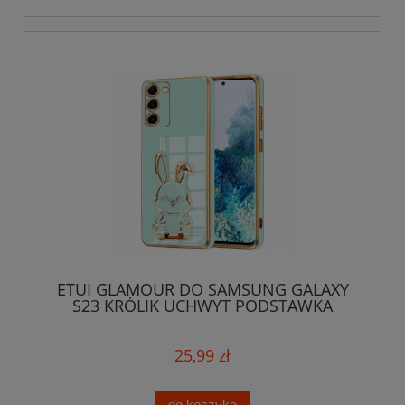
ETUI GLAMOUR DO SAMSUNG GALAXY
S23 KRÓLIK UCHWYT PODSTAWKA
SILIKON CASE 6D
25,99 zł
do koszyka