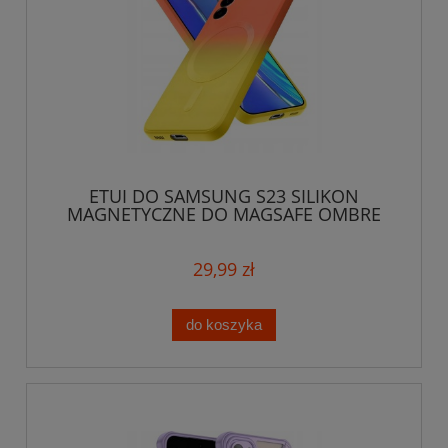
ETUI DO SAMSUNG S23 SILIKON
MAGNETYCZNE DO MAGSAFE OMBRE
CASE
29,99 zł
do koszyka