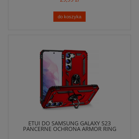
do koszyka
ETUI DO SAMSUNG GALAXY S23
PANCERNE OCHRONA ARMOR RING
MAGNET MOCNE CASE