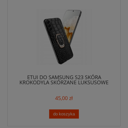
ETUI DO SAMSUNG S23 SKÓRA
KROKODYLA SKÓRZANE LUKSUSOWE
CASE MAGNET RING
45,00 zł
do koszyka