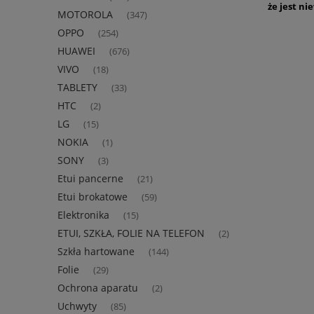
że jest n
MOTOROLA
(347)
OPPO
(254)
HUAWEI
(676)
VIVO
(18)
TABLETY
(33)
HTC
(2)
LG
(15)
NOKIA
(1)
SONY
(3)
Etui pancerne
(21)
Etui brokatowe
(59)
Elektronika
(15)
ETUI, SZKŁA, FOLIE NA TELEFON
(2)
Szkła hartowane
(144)
Folie
(29)
Ochrona aparatu
(2)
Uchwyty
(85)