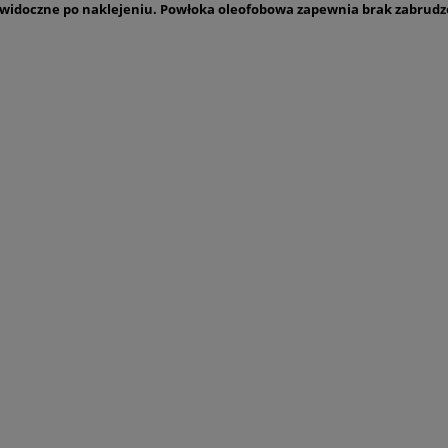
iewidoczne po naklejeniu. Powłoka oleofobowa zapewnia brak zabrudz