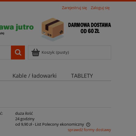
Zarejestruj się
Zaloguj się
Koszyk:
(pusty)
Kable / ładowarki
TABLETY
ć:
duża ilość
:
24 godziny
od 9,90 zł
- List Polecony ekonomiczny
sprawdź formy dostawy