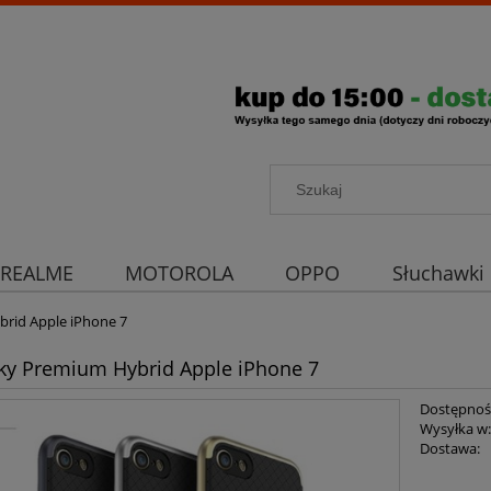
REALME
MOTOROLA
OPPO
Słuchawki
rona aparatu
Strona główna
brid Apple iPhone 7
aky Premium Hybrid Apple iPhone 7
Dostępnoś
Wysyłka w
Dostawa: