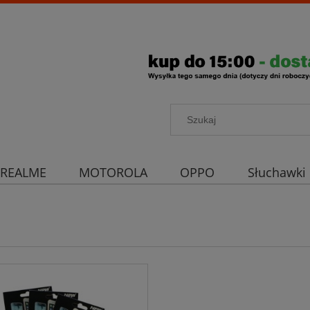
REALME
MOTOROLA
OPPO
Słuchawki
rona aparatu
Strona główna