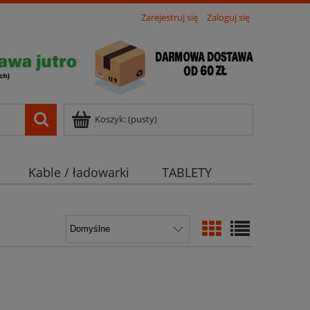
Zarejestruj się
Zaloguj się
Koszyk:
(pusty)
Kable / ładowarki
TABLETY