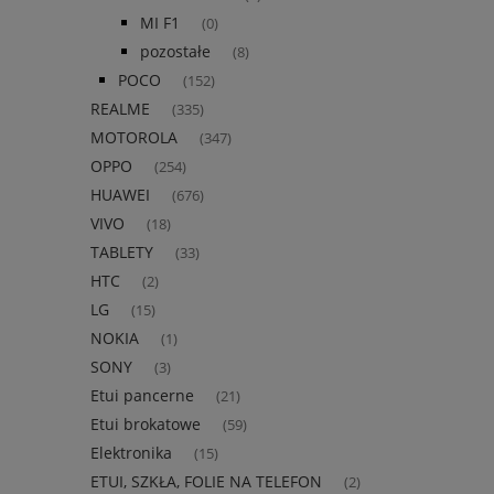
MI F1
(0)
pozostałe
(8)
POCO
(152)
REALME
(335)
MOTOROLA
(347)
OPPO
(254)
HUAWEI
(676)
VIVO
(18)
TABLETY
(33)
HTC
(2)
LG
(15)
NOKIA
(1)
SONY
(3)
Etui pancerne
(21)
Etui brokatowe
(59)
Elektronika
(15)
ETUI, SZKŁA, FOLIE NA TELEFON
(2)