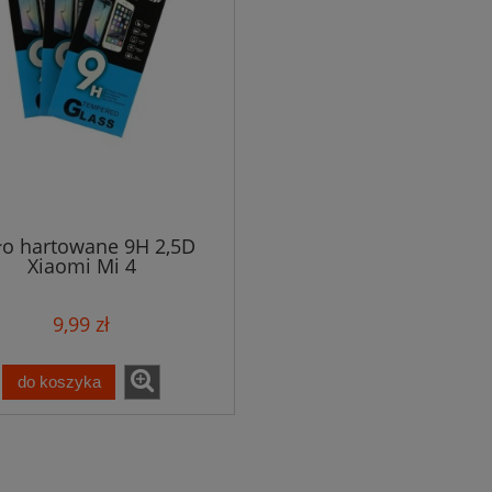
ło hartowane 9H 2,5D
Xiaomi Mi 4
9,99 zł
do koszyka