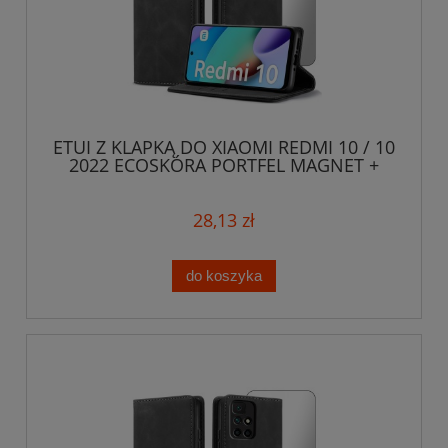
ETUI Z KLAPKĄ DO XIAOMI REDMI 10 / 10
2022 ECOSKÓRA PORTFEL MAGNET +
SZKŁO
28,13 zł
do koszyka