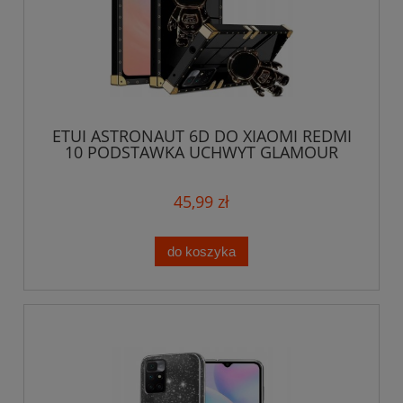
ETUI ASTRONAUT 6D DO XIAOMI REDMI
10 PODSTAWKA UCHWYT GLAMOUR
CASE + SZKŁO
45,99 zł
do koszyka