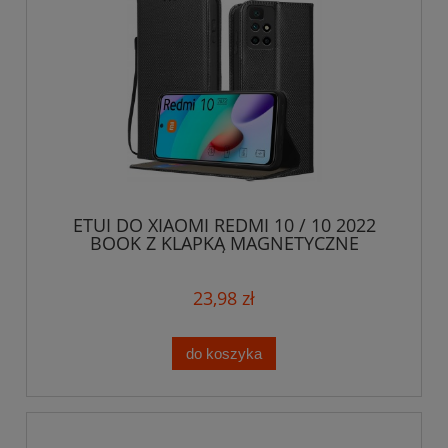
ETUI DO XIAOMI REDMI 10 / 10 2022
BOOK Z KLAPKĄ MAGNETYCZNE
PORTFEL + SZKŁO
23,98 zł
do koszyka