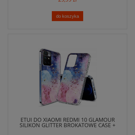
do koszyka
ETUI DO XIAOMI REDMI 10 GLAMOUR
SILIKON GLITTER BROKATOWE CASE +
SZKŁO