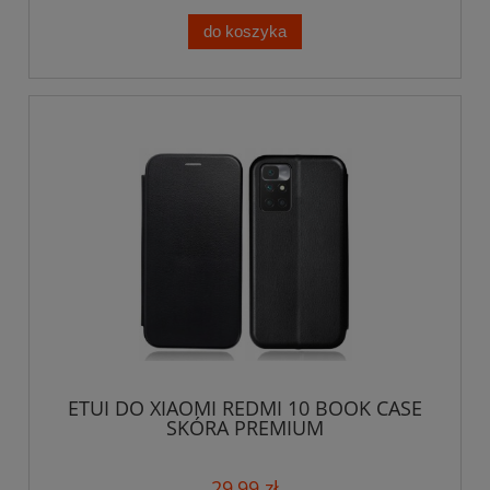
do koszyka
ETUI DO XIAOMI REDMI 10 BOOK CASE
SKÓRA PREMIUM
29,99 zł