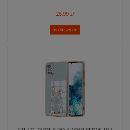
SZKŁO
25,99 zł
do koszyka
ETUI GLAMOUR DO XIAOMI REDMI 10 /