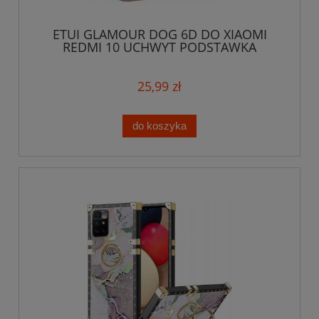
ETUI GLAMOUR DOG 6D DO XIAOMI
REDMI 10 UCHWYT PODSTAWKA
OCHRONA + SZKŁO
25,99 zł
do koszyka