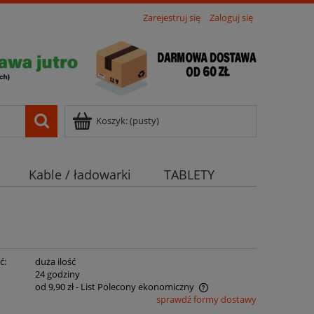
Zarejestruj się
Zaloguj się
Koszyk:
(pusty)
Kable / ładowarki
TABLETY
ć:
duża ilość
:
24 godziny
od 9,90 zł
- List Polecony ekonomiczny
sprawdź formy dostawy