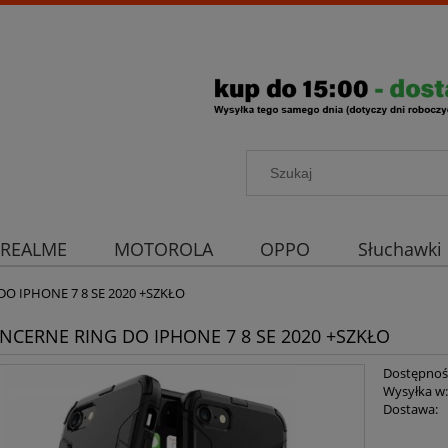
REALME
MOTOROLA
OPPO
Słuchawki
rona aparatu
Strona główna
DO IPHONE 7 8 SE 2020 +SZKŁO
ANCERNE RING DO IPHONE 7 8 SE 2020 +SZKŁO
Dostępnoś
Wysyłka w
Dostawa: