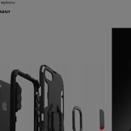
o wyboru:
ARNY