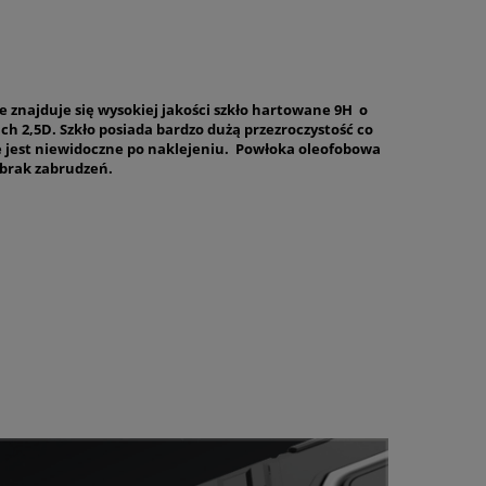
e znajduje się wysokiej jakości szkło hartowane 9H o
ch 2,5D. Szkło posiada bardzo dużą przezroczystość co
e jest niewidoczne po naklejeniu. Powłoka oleofobowa
brak zabrudzeń.