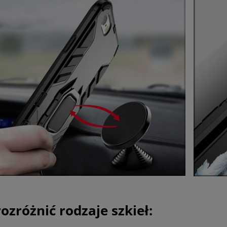
rozróżnić rodzaje szkieł: