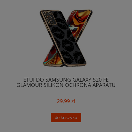
ETUI DO SAMSUNG GALAXY S20 FE
GLAMOUR SILIKON OCHRONA APARATU
USTA + SZKŁO
29,99 zł
do koszyka