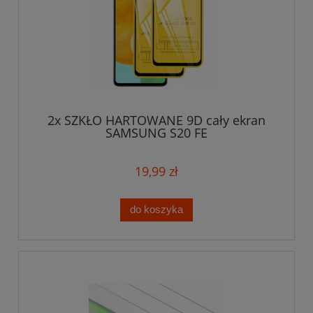
2x SZKŁO HARTOWANE 9D cały ekran
SAMSUNG S20 FE
19,99 zł
do koszyka