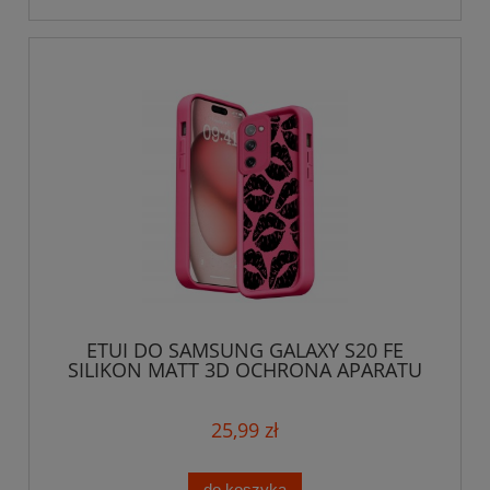
ETUI DO SAMSUNG GALAXY S20 FE
SILIKON MATT 3D OCHRONA APARATU
USTA + SZKŁO
25,99 zł
do koszyka