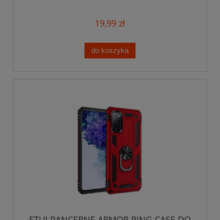
CASE+SZKŁO
19,99 zł
do koszyka
ETUI PANCERNE ARMOR RING CASE DO