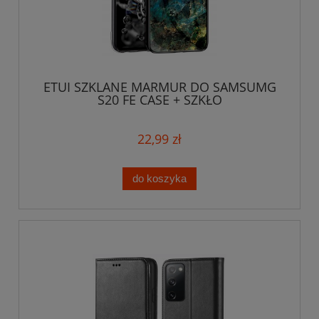
ETUI SZKLANE MARMUR DO SAMSUMG
S20 FE CASE + SZKŁO
22,99 zł
do koszyka