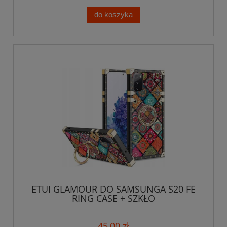
do koszyka
ETUI GLAMOUR DO SAMSUNGA S20 FE
RING CASE + SZKŁO
45,00 zł