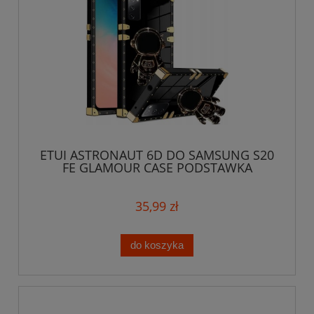
ETUI ASTRONAUT 6D DO SAMSUNG S20
FE GLAMOUR CASE PODSTAWKA
UCHWYT + SZKŁO
35,99 zł
do koszyka