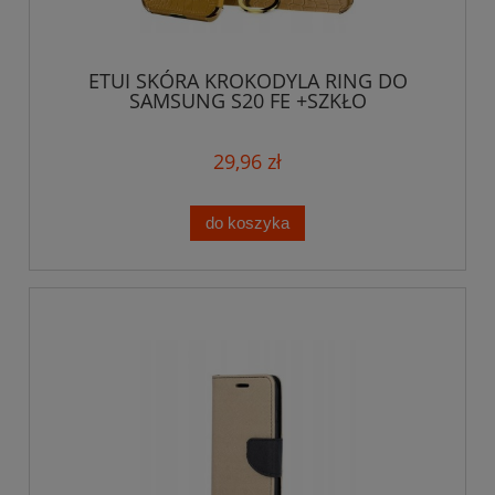
ETUI SKÓRA KROKODYLA RING DO
SAMSUNG S20 FE +SZKŁO
29,96 zł
do koszyka