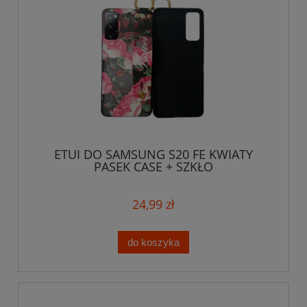
ETUI DO SAMSUNG S20 FE KWIATY
PASEK CASE + SZKŁO
24,99 zł
do koszyka