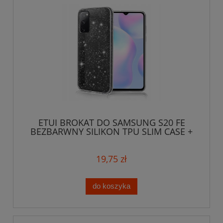
ETUI BROKAT DO SAMSUNG S20 FE
BEZBARWNY SILIKON TPU SLIM CASE +
SZKŁO
19,75 zł
do koszyka