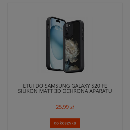
ETUI DO SAMSUNG GALAXY S20 FE
SILIKON MATT 3D OCHRONA APARATU
KWIAT + SZKŁO
25,99 zł
do koszyka