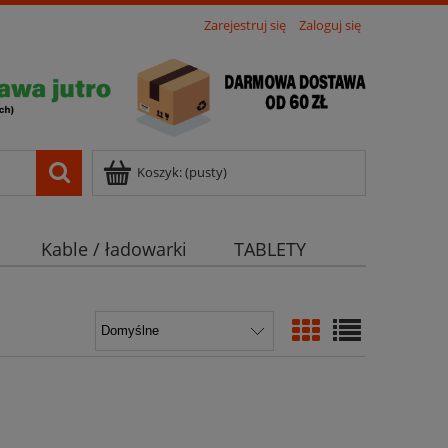
Zarejestruj się
Zaloguj się
Koszyk:
(pusty)
Kable / ładowarki
TABLETY