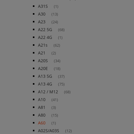
A31S
(1)
A30
(13)
A23
(24)
A22 5G
(68)
A22 4G
(1)
A21s
(62)
A21
(2)
A20S
(34)
A20E
(18)
A13 5G
(37)
A13 4G
(75)
A12 / M12
(68)
A10
(41)
A81
(3)
A80
(15)
A60
(1)
A02S/A03S
(12)