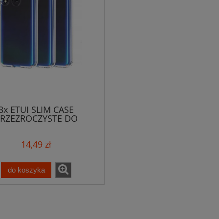
3x ETUI SLIM CASE
RZEZROCZYSTE DO
AMSUNG A60 1mm
14,49 zł
do koszyka