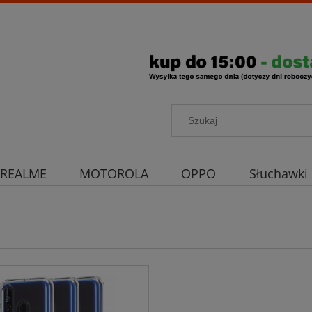
REALME
MOTOROLA
OPPO
Słuchawki
rona aparatu
Strona główna