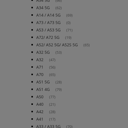
A54 5G
(66)
A34 5G
(62)
A14 / A14 5G
(69)
A73 / A73 5G
(0)
A53 / A53 5G
(71)
A72/ A72 5G
(19)
A52/ A52 5G/ A52S 5G
(65)
A32 5G
(53)
A32
(47)
A71
(56)
A70
(65)
A51 5G
(28)
A51 4G
(79)
A50
(77)
A40
(21)
A42
(28)
A41
(17)
A33 / A33 5G
(70)