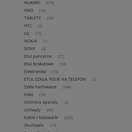
HUAWEI
(676)
VIVO
(18)
TABLETY
(33)
HTC
(2)
LG
(15)
NOKIA
(1)
SONY
(3)
Etui pancerne
(21)
Etui brokatowe
(59)
Elektronika
(15)
ETUI, SZKŁA, FOLIE NA TELEFON
(2)
Szkła hartowane
(144)
Folie
(29)
Ochrona aparatu
(2)
Uchwyty
(85)
Kable / ładowarki
(265)
Słuchawki
(12)