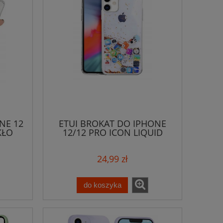
NE 12
ETUI BROKAT DO IPHONE
KŁO
12/12 PRO ICON LIQUID
+SZKŁO
24,99 zł
do koszyka