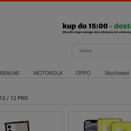
REALME
MOTOROLA
OPPO
Słuchawki
rona aparatu
Strona główna
12 / 12 PRO