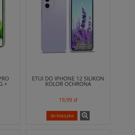
 PRO
ETUI DO IPHONE 12 SILIKON
G +
KOLOR OCHRONA
APARATU+SZKŁO
19,99 zł
do koszyka