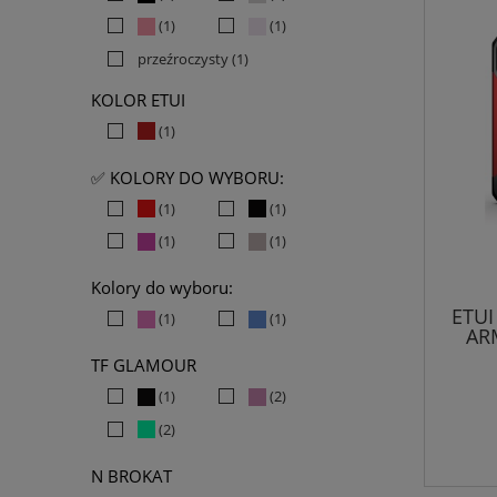
(1)
(1)
przeźroczysty
(1)
KOLOR ETUI
(1)
✅ KOLORY DO WYBORU:
(1)
(1)
(1)
(1)
Kolory do wyboru:
ETUI
(1)
(1)
AR
TF GLAMOUR
(1)
(2)
(2)
N BROKAT