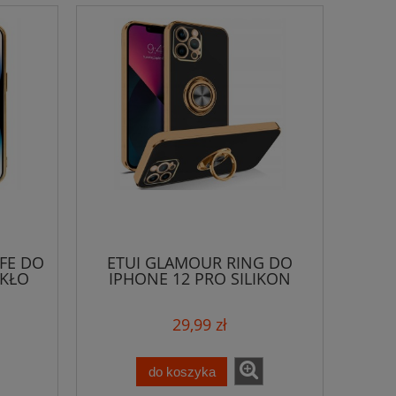
FE DO
ETUI GLAMOUR RING DO
ZKŁO
IPHONE 12 PRO SILIKON
SZKŁO
29,99 zł
do koszyka