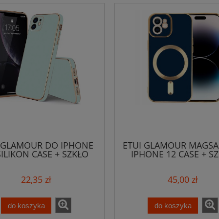
 GLAMOUR DO IPHONE
ETUI GLAMOUR MAGSA
SILIKON CASE + SZKŁO
IPHONE 12 CASE + S
22,35 zł
45,00 zł
do koszyka
do koszyka