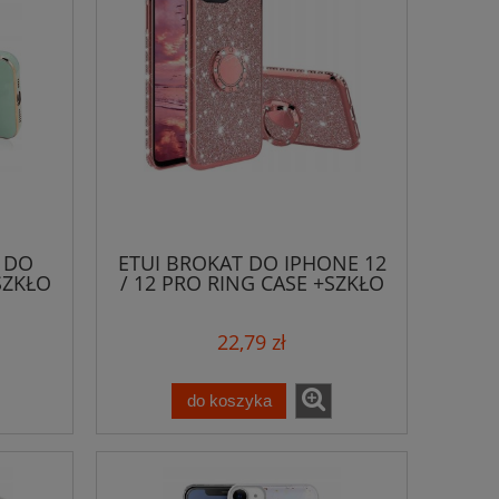
 DO
ETUI BROKAT DO IPHONE 12
SZKŁO
/ 12 PRO RING CASE +SZKŁO
22,79 zł
do koszyka