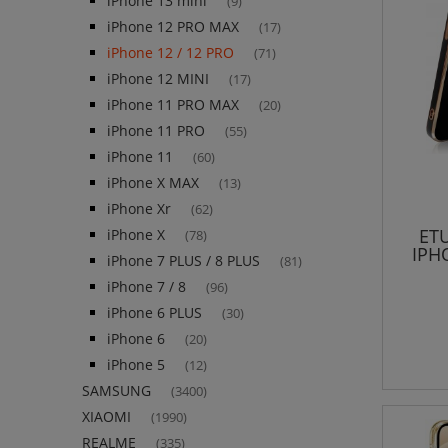
iPhone 13 mini
(9)
iPhone 12 PRO MAX
(17)
iPhone 12 / 12 PRO
(71)
iPhone 12 MINI
(17)
iPhone 11 PRO MAX
(20)
iPhone 11 PRO
(55)
iPhone 11
(60)
iPhone X MAX
(13)
iPhone Xr
(62)
ET
iPhone X
(78)
IPH
iPhone 7 PLUS / 8 PLUS
(81)
iPhone 7 / 8
(96)
iPhone 6 PLUS
(30)
iPhone 6
(20)
iPhone 5
(12)
SAMSUNG
(3400)
XIAOMI
(1990)
REALME
(335)