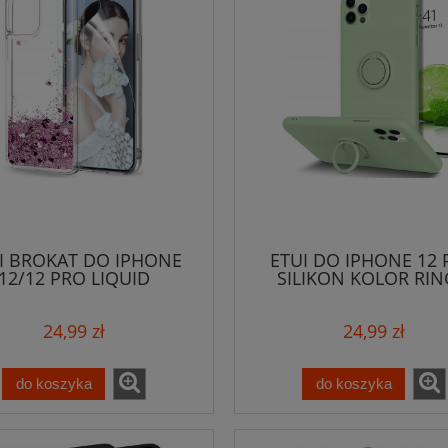
I BROKAT DO IPHONE
ETUI DO IPHONE 12
12/12 PRO LIQUID
SILIKON KOLOR RIN
CASE+SZKŁO
SZKŁO
24,99 zł
24,99 zł
do koszyka
do koszyka