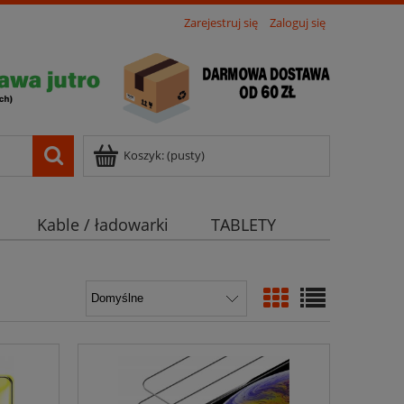
Zarejestruj się
Zaloguj się
Koszyk:
(pusty)
Kable / ładowarki
TABLETY