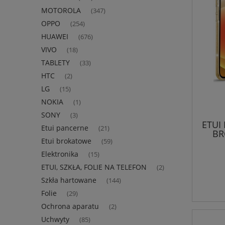
MOTOROLA
(347)
OPPO
(254)
HUAWEI
(676)
VIVO
(18)
TABLETY
(33)
HTC
(2)
LG
(15)
NOKIA
(1)
SONY
(3)
ETUI
Etui pancerne
(21)
BR
Etui brokatowe
(59)
Elektronika
(15)
ETUI, SZKŁA, FOLIE NA TELEFON
(2)
Szkła hartowane
(144)
Folie
(29)
Ochrona aparatu
(2)
Uchwyty
(85)