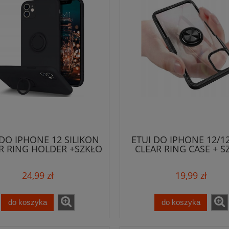
 DO IPHONE 12 SILIKON
ETUI DO IPHONE 12/1
R RING HOLDER +SZKŁO
CLEAR RING CASE + S
24,99 zł
19,99 zł
do koszyka
do koszyka