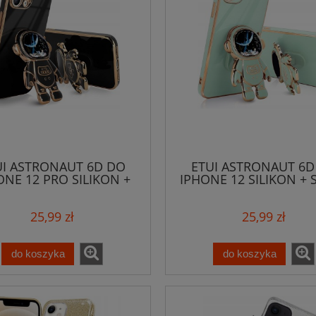
UI ASTRONAUT 6D DO
ETUI ASTRONAUT 6D
ONE 12 PRO SILIKON +
IPHONE 12 SILIKON + 
SZKŁO
25,99 zł
25,99 zł
do koszyka
do koszyka