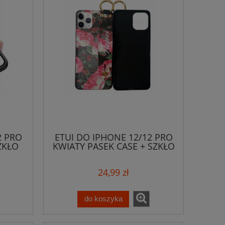
2 PRO
ETUI DO IPHONE 12/12 PRO
ZKŁO
KWIATY PASEK CASE + SZKŁO
24,99 zł
do koszyka