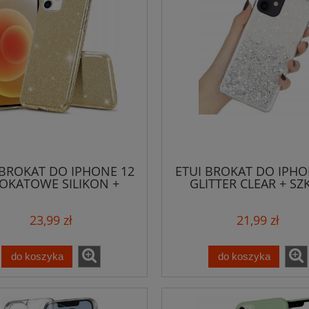
 BROKAT DO IPHONE 12
ETUI BROKAT DO IPHO
OKATOWE SILIKON +
GLITTER CLEAR + SZ
SZKŁO
23,99 zł
21,99 zł
do koszyka
do koszyka