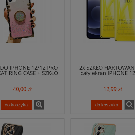
 DO IPHONE 12/12 PRO
2x SZKŁO HARTOWAN
AT RING CASE + SZKŁO
cały ekran IPHONE 12
PRO
40,00 zł
12,99 zł
do koszyka
do koszyka