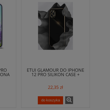
PRO
ETUI GLAMOUR DO IPHONE
RONA
12 PRO SILIKON CASE +
SZKŁO
22,35 zł
do koszyka