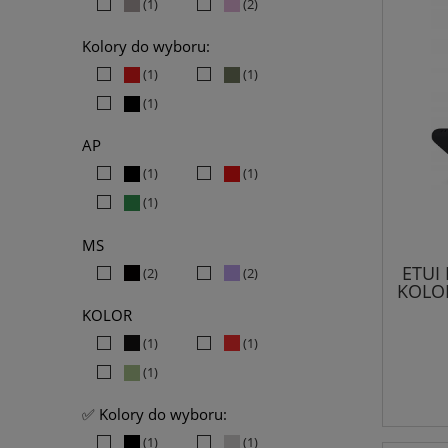
(1)
(2)
Kolory do wyboru:
(1)
(1)
(1)
AP
(1)
(1)
(1)
MS
ETUI
(2)
(2)
KOLO
KOLOR
(1)
(1)
(1)
✅ Kolory do wyboru:
(1)
(1)