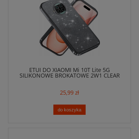
ETUI DO XIAOMI Mi 10T Lite 5G
SILIKONOWE BROKATOWE 2W1 CLEAR
CASE + SZKŁO
25,99 zł
do koszyka