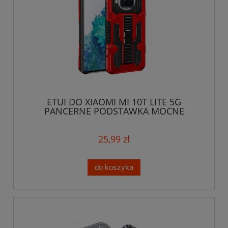
ETUI DO XIAOMI MI 10T LITE 5G
PANCERNE PODSTAWKA MOCNE
ARMOR CASE + SZKŁO
25,99 zł
do koszyka