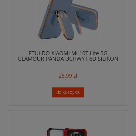
ETUI DO XIAOMI Mi 10T Lite 5G
GLAMOUR PANDA UCHWYT 6D SILIKON
CASE + SZKŁO
25,99 zł
do koszyka