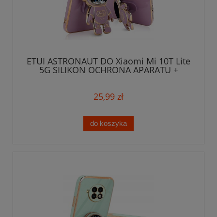
ETUI ASTRONAUT DO Xiaomi Mi 10T Lite
5G SILIKON OCHRONA APARATU +
SZKŁO
25,99 zł
do koszyka