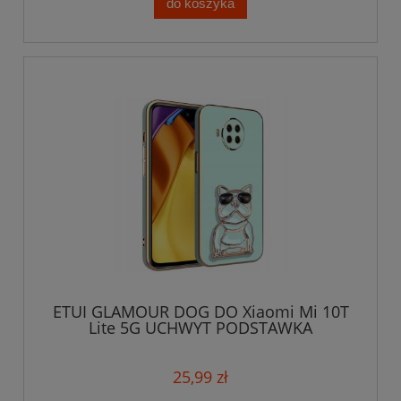
do koszyka
ETUI GLAMOUR DOG DO Xiaomi Mi 10T
Lite 5G UCHWYT PODSTAWKA
OCHRONA + SZKŁO
25,99 zł