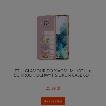
ETUI GLAMOUR DO XIAOMI Mi 10T Lite
5G KRÓLIK UCHWYT SILIKON CASE 6D +
SZKŁO
25,99 zł
do koszyka