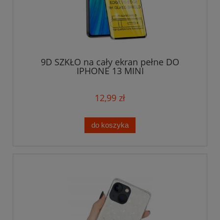
9D SZKŁO na cały ekran pełne DO
IPHONE 13 MINI
12,99 zł
do koszyka