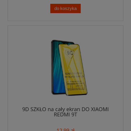
do koszyka
9D SZKŁO na cały ekran DO XIAOMI
REDMI 9T
12,99 zł