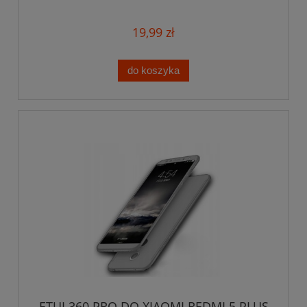
19,99 zł
do koszyka
ETUI 360 PRO DO XIAOMI REDMI 5 PLUS