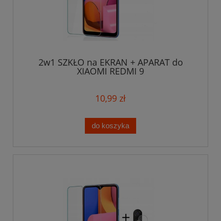
2w1 SZKŁO na EKRAN + APARAT do
XIAOMI REDMI 9
10,99 zł
do koszyka