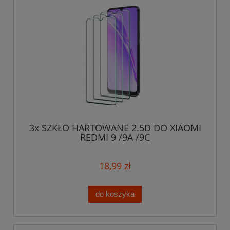
3x SZKŁO HARTOWANE 2.5D DO XIAOMI
REDMI 9 /9A /9C
18,99 zł
do koszyka