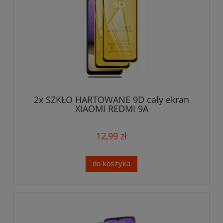
2x SZKŁO HARTOWANE 9D cały ekran
XIAOMI REDMI 9A
12,99 zł
do koszyka