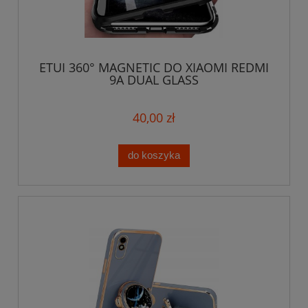
ETUI 360° MAGNETIC DO XIAOMI REDMI
9A DUAL GLASS
40,00 zł
do koszyka