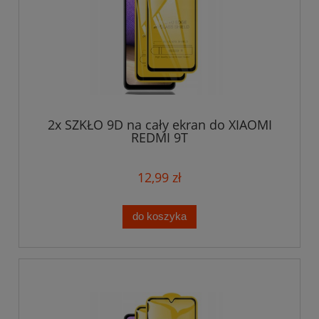
2x SZKŁO 9D na cały ekran do XIAOMI
REDMI 9T
12,99 zł
do koszyka