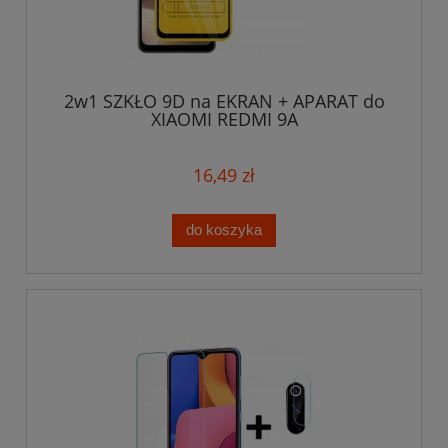
2w1 SZKŁO 9D na EKRAN + APARAT do
XIAOMI REDMI 9A
16,49 zł
do koszyka