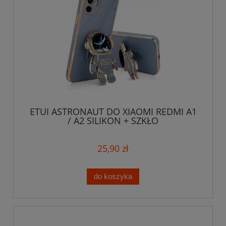
ETUI ASTRONAUT DO XIAOMI REDMI A1
/ A2 SILIKON + SZKŁO
25,90 zł
do koszyka