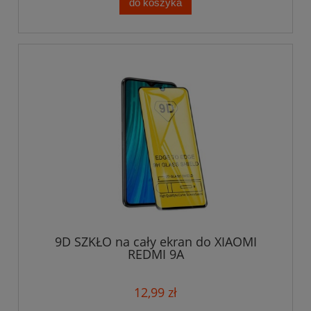
do koszyka
9D SZKŁO na cały ekran do XIAOMI
REDMI 9A
12,99 zł