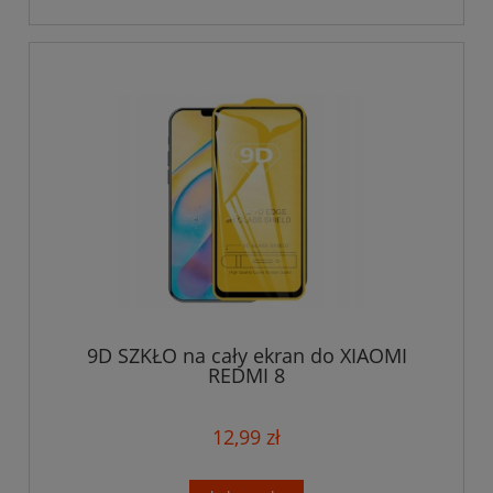
9D SZKŁO na cały ekran do XIAOMI
REDMI 8
12,99 zł