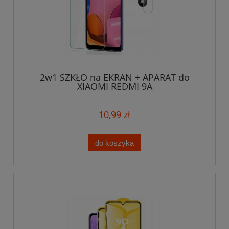
2w1 SZKŁO na EKRAN + APARAT do
XIAOMI REDMI 9A
10,99 zł
do koszyka