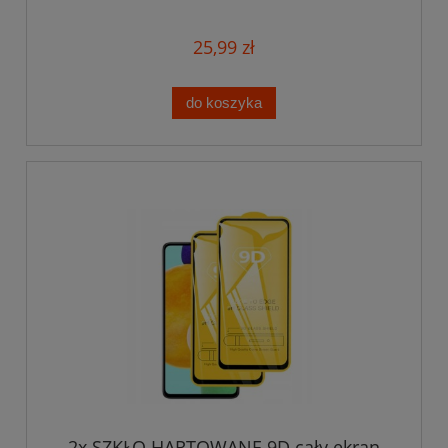
25,99 zł
do koszyka
2x SZKŁO HARTOWANE 9D cały ekran