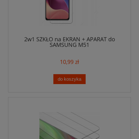
2w1 SZKŁO na EKRAN + APARAT do
SAMSUNG M51
10,99 zł
do koszyka