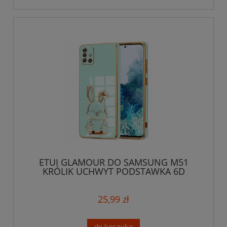
ETUI GLAMOUR DO SAMSUNG M51
KRÓLIK UCHWYT PODSTAWKA 6D
SILIKON CASE + SZKŁO
25,99 zł
do koszyka