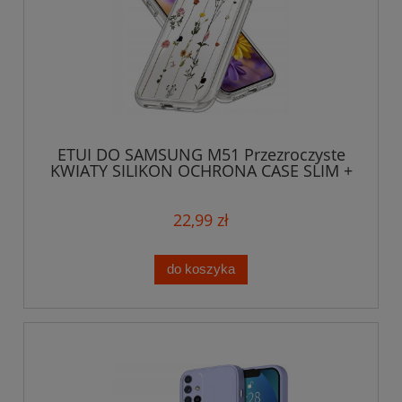
ETUI DO SAMSUNG M51 Przezroczyste
KWIATY SILIKON OCHRONA CASE SLIM +
SZKŁO
22,99 zł
do koszyka