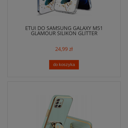
ETUI DO SAMSUNG GALAXY M51
GLAMOUR SILIKON GLITTER
BROKATOWE CASE + SZKŁO
24,99 zł
do koszyka