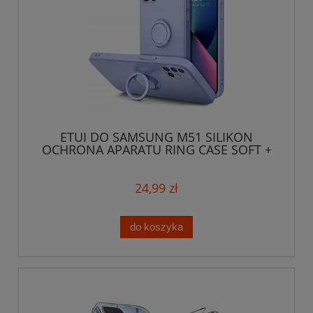
ETUI DO SAMSUNG M51 SILIKON
OCHRONA APARATU RING CASE SOFT +
SZKŁO
24,99 zł
do koszyka