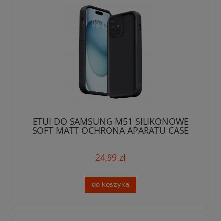
ETUI DO SAMSUNG M51 SILIKONOWE
SOFT MATT OCHRONA APARATU CASE
3D + SZKŁO
24,99 zł
do koszyka