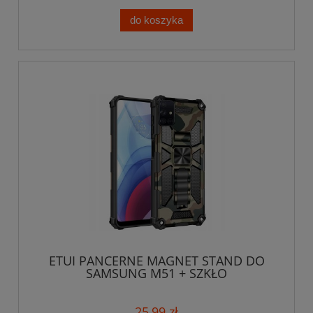
do koszyka
ETUI PANCERNE MAGNET STAND DO
SAMSUNG M51 + SZKŁO
25,99 zł