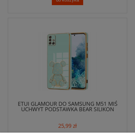
ETUI GLAMOUR DO SAMSUNG M51 MIŚ
UCHWYT PODSTAWKA BEAR SILIKON
CASE + SZKŁO
25,99 zł