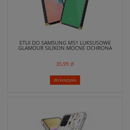
ETUI DO SAMSUNG M51 LUKSUSOWE
GLAMOUR SILIKON MOCNE OCHRONA
CASE + SZKŁO
35,99 zł
do koszyka