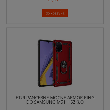
do koszyka
ETUI PANCERNE MOCNE ARMOR RING
DO SAMSUNG M51 + SZKŁO