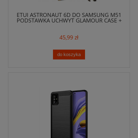
ETUI ASTRONAUT 6D DO SAMSUNG M51
PODSTAWKA UCHWYT GLAMOUR CASE +
SZKŁO
45,99 zł
do koszyka