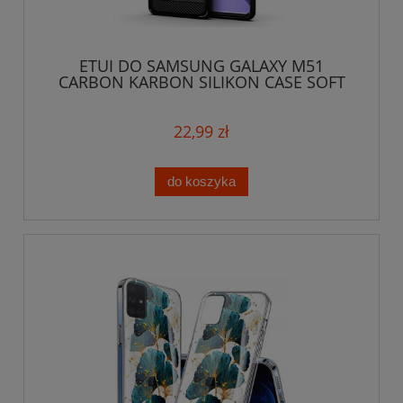
ETUI DO SAMSUNG GALAXY M51
CARBON KARBON SILIKON CASE SOFT
SLIM + SZKŁO
22,99 zł
do koszyka