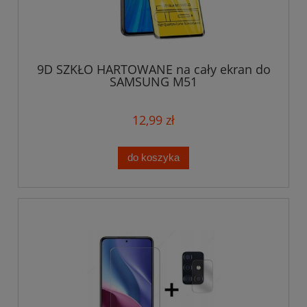
9D SZKŁO HARTOWANE na cały ekran do
SAMSUNG M51
12,99 zł
do koszyka