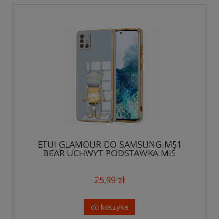
ETUI GLAMOUR DO SAMSUNG M51
BEAR UCHWYT PODSTAWKA MIŚ
SILIKON CASE + SZKŁO
25,99 zł
do koszyka