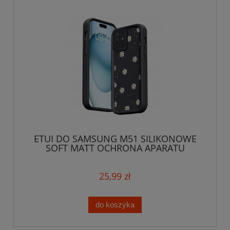
ETUI DO SAMSUNG M51 SILIKONOWE
SOFT MATT OCHRONA APARATU
Stokrotki + SZKŁO
25,99 zł
do koszyka