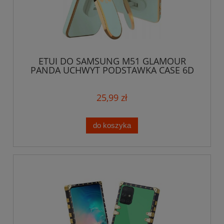
ETUI DO SAMSUNG M51 GLAMOUR
PANDA UCHWYT PODSTAWKA CASE 6D
SILIKON + SZKŁO
25,99 zł
do koszyka