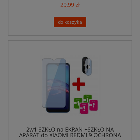
29,99 zł
do koszyka
2w1 SZKŁO na EKRAN +SZKŁO NA
APARAT do XIAOMI REDMI 9 OCHRONA