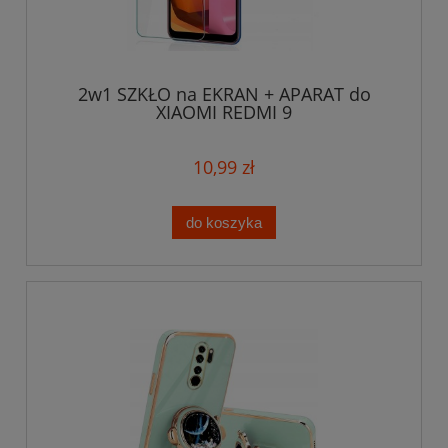
2w1 SZKŁO na EKRAN + APARAT do
XIAOMI REDMI 9
10,99 zł
do koszyka