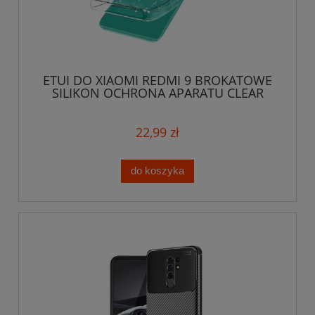
ETUI DO XIAOMI REDMI 9 BROKATOWE
SILIKON OCHRONA APARATU CLEAR
CASE + SZKŁO
22,99 zł
do koszyka