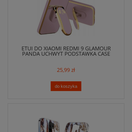
ETUI DO XIAOMI REDMI 9 GLAMOUR
PANDA UCHWYT PODSTAWKA CASE
SILIKON + SZKŁO
25,99 zł
do koszyka