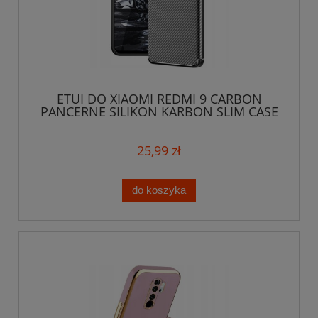
ETUI DO XIAOMI REDMI 9 CARBON
PANCERNE SILIKON KARBON SLIM CASE
+ SZKŁO
25,99 zł
do koszyka