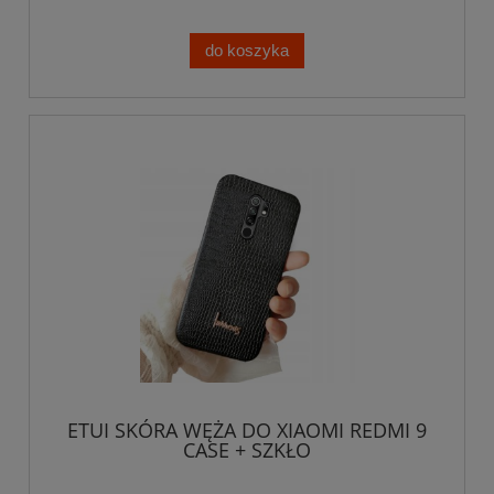
do koszyka
ETUI SKÓRA WĘŻA DO XIAOMI REDMI 9
CASE + SZKŁO