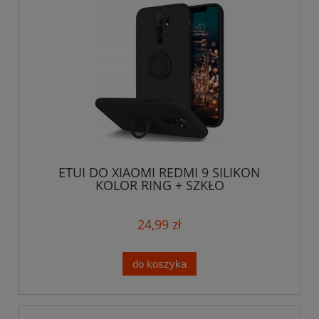
ETUI DO XIAOMI REDMI 9 SILIKON
KOLOR RING + SZKŁO
24,99 zł
do koszyka