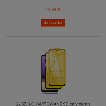
2,5D
14,99 zł
do koszyka
2x SZKŁO HARTOWANE 9D cały ekran