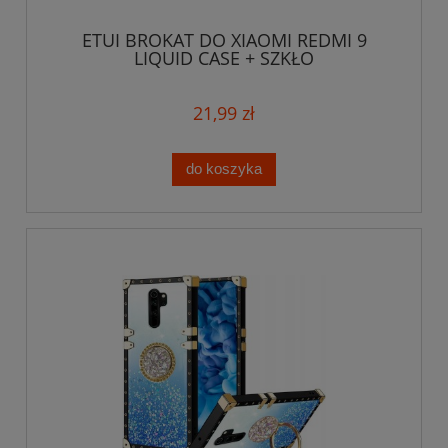
ETUI BROKAT DO XIAOMI REDMI 9
LIQUID CASE + SZKŁO
21,99 zł
do koszyka