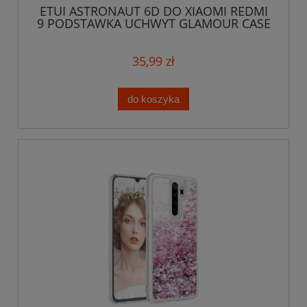
ETUI ASTRONAUT 6D DO XIAOMI REDMI
9 PODSTAWKA UCHWYT GLAMOUR CASE
+ SZKŁO
35,99 zł
do koszyka