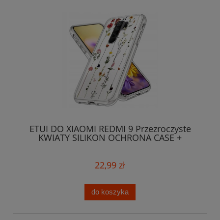
ETUI DO XIAOMI REDMI 9 Przezroczyste
KWIATY SILIKON OCHRONA CASE +
SZKŁO
22,99 zł
do koszyka