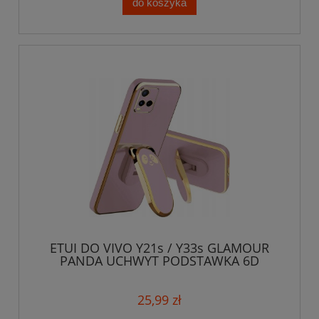
do koszyka
ETUI DO VIVO Y21s / Y33s GLAMOUR
PANDA UCHWYT PODSTAWKA 6D
SILIKON + SZKŁO
25,99 zł