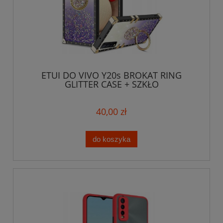
ETUI DO VIVO Y20s BROKAT RING
GLITTER CASE + SZKŁO
40,00 zł
do koszyka