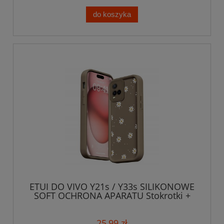
do koszyka
ETUI DO VIVO Y21s / Y33s SILIKONOWE
SOFT OCHRONA APARATU Stokrotki +
SZKŁO
25,99 zł