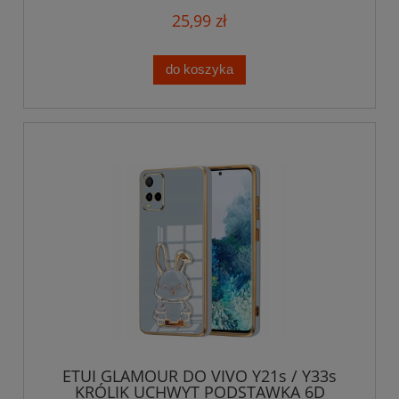
25,99 zł
do koszyka
ETUI GLAMOUR DO VIVO Y21s / Y33s
KRÓLIK UCHWYT PODSTAWKA 6D