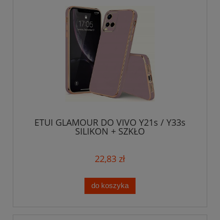
ETUI GLAMOUR DO VIVO Y21s / Y33s
SILIKON + SZKŁO
22,83 zł
do koszyka