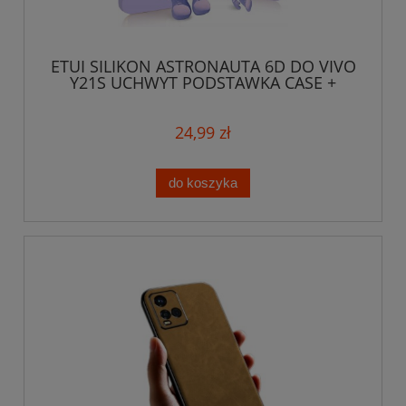
ETUI SILIKON ASTRONAUTA 6D DO VIVO
Y21S UCHWYT PODSTAWKA CASE +
SZKŁO
24,99 zł
do koszyka