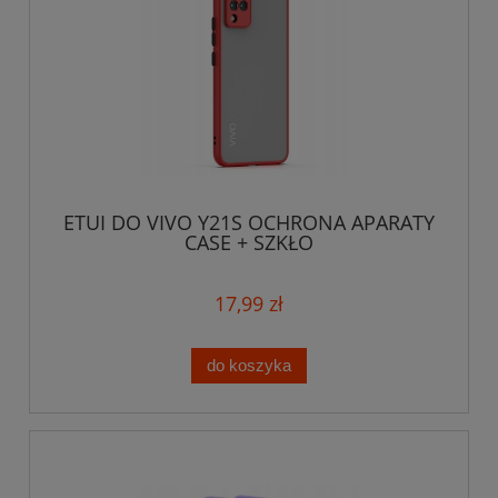
ETUI DO VIVO Y21S OCHRONA APARATY
CASE + SZKŁO
17,99 zł
do koszyka