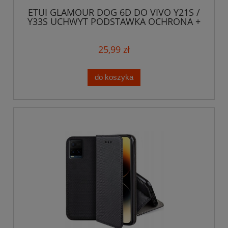
ETUI GLAMOUR DOG 6D DO VIVO Y21S /
Y33S UCHWYT PODSTAWKA OCHRONA +
SZKŁO
25,99 zł
do koszyka