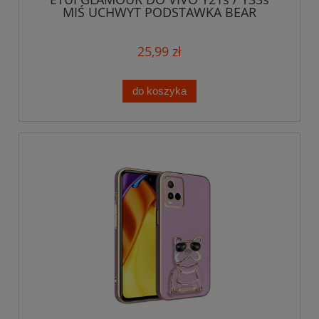
MIŚ UCHWYT PODSTAWKA BEAR
SILIKON + SZKŁO
25,99 zł
do koszyka