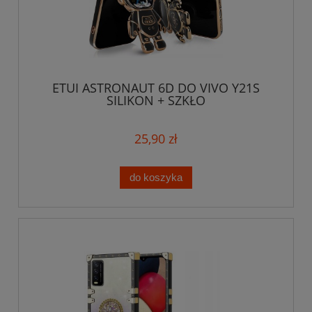
ETUI ASTRONAUT 6D DO VIVO Y21S
SILIKON + SZKŁO
25,90 zł
do koszyka