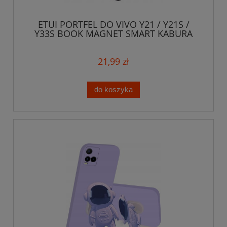
ETUI PORTFEL DO VIVO Y21 / Y21S /
Y33S BOOK MAGNET SMART KABURA
CASE
21,99 zł
do koszyka