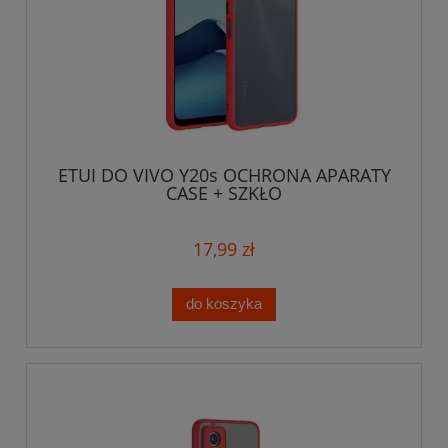
ETUI DO VIVO Y20s OCHRONA APARATY
CASE + SZKŁO
17,99 zł
do koszyka