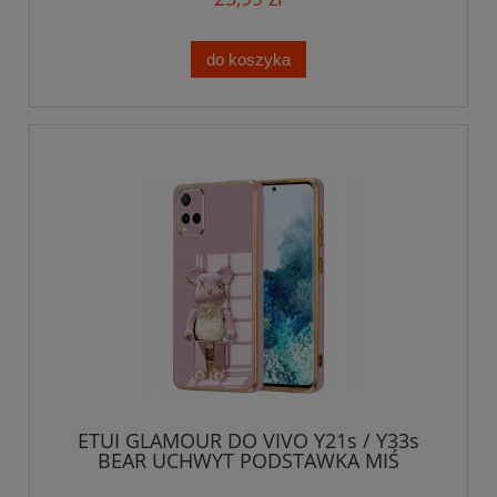
do koszyka
ETUI GLAMOUR DO VIVO Y21s / Y33s
BEAR UCHWYT PODSTAWKA MIŚ
SILIKON + SZKŁO