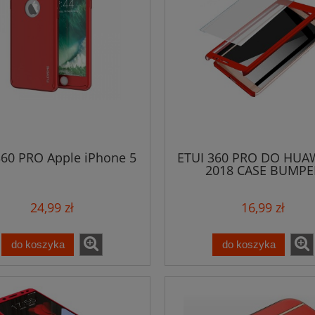
360 PRO Apple iPhone 5
ETUI 360 PRO DO HUAW
2018 CASE BUMPE
24,99 zł
16,99 zł
do koszyka
do koszyka