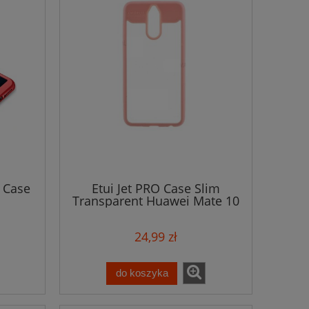
 Case
Etui Jet PRO Case Slim
Transparent Huawei Mate 10
Lite
24,99 zł
do koszyka