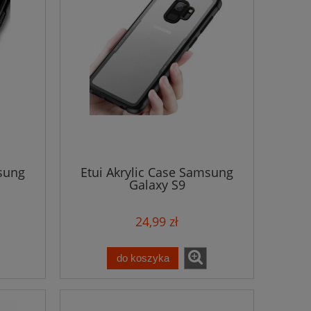
msung
Etui Akrylic Case Samsung
Galaxy S9
24,99 zł
do koszyka