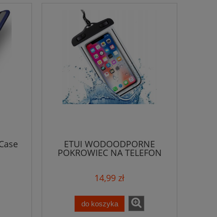
 Case
ETUI WODOODPORNE
POKROWIEC NA TELEFON
CASE
14,99 zł
do koszyka