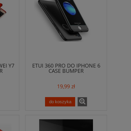
EI Y7
ETUI 360 PRO DO IPHONE 6
R
CASE BUMPER
19,99 zł
do koszyka