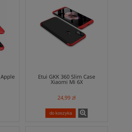
 Apple
Etui GKK 360 Slim Case
Xiaomi Mi 6X
24,99 zł
do koszyka