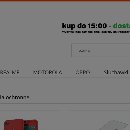
REALME
MOTOROLA
OPPO
Słuchawki
rona aparatu
Strona główna
ia ochronne