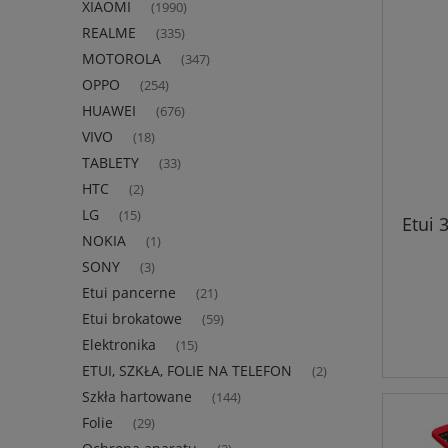
XIAOMI
(1990)
REALME
(335)
MOTOROLA
(347)
OPPO
(254)
HUAWEI
(676)
VIVO
(18)
TABLETY
(33)
HTC
(2)
LG
(15)
Etui 
NOKIA
(1)
SONY
(3)
Etui pancerne
(21)
Etui brokatowe
(59)
Elektronika
(15)
ETUI, SZKŁA, FOLIE NA TELEFON
(2)
Szkła hartowane
(144)
Folie
(29)