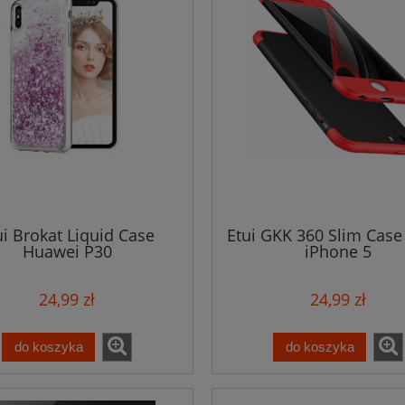
ui Brokat Liquid Case
Etui GKK 360 Slim Case
Huawei P30
iPhone 5
24,99 zł
24,99 zł
do koszyka
do koszyka