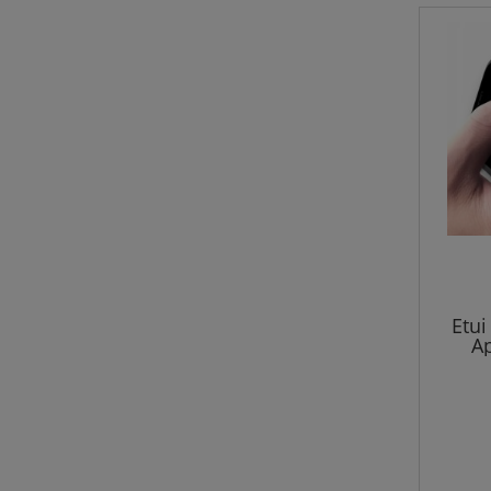
Etui
Ap