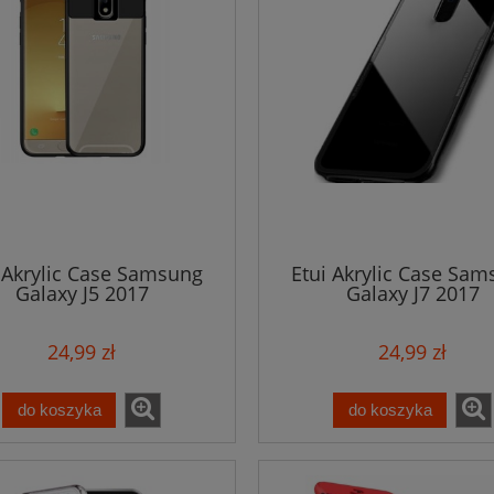
 Akrylic Case Samsung
Etui Akrylic Case Sa
Galaxy J5 2017
Galaxy J7 2017
24,99 zł
24,99 zł
do koszyka
do koszyka