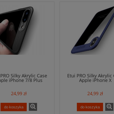
 PRO Silky Akrylic Case
Etui PRO Silky Akrylic
ple iPhone 7/8 Plus
Apple iPhone X
24,99 zł
24,99 zł
do koszyka
do koszyka