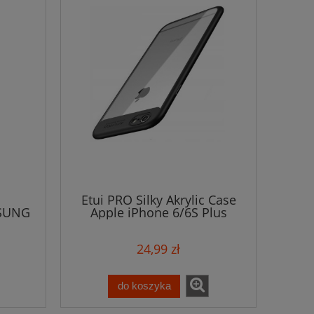
E
Etui PRO Silky Akrylic Case
SUNG
Apple iPhone 6/6S Plus
MOUR
24,99 zł
do koszyka