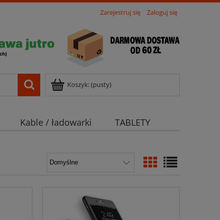
Zarejestruj się
Zaloguj się
Koszyk:
(pusty)
Kable / ładowarki
TABLETY