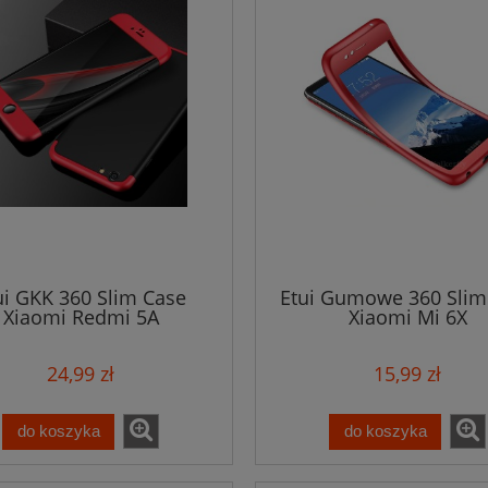
ui GKK 360 Slim Case
Etui Gumowe 360 Slim
Xiaomi Redmi 5A
Xiaomi Mi 6X
24,99 zł
15,99 zł
do koszyka
do koszyka