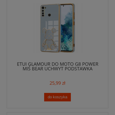
ETUI GLAMOUR DO MOTO G8 POWER
MIŚ BEAR UCHWYT PODSTAWKA
SILIKON + SZKŁO
25,99 zł
do koszyka