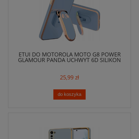
ETUI DO MOTOROLA MOTO G8 POWER
GLAMOUR PANDA UCHWYT 6D SILIKON
CASE + SZKŁO
25,99 zł
do koszyka