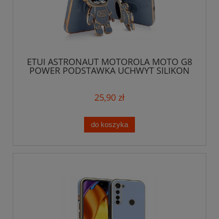
ETUI ASTRONAUT MOTOROLA MOTO G8
POWER PODSTAWKA UCHWYT SILIKON
6D + SZKŁO
25,90 zł
do koszyka