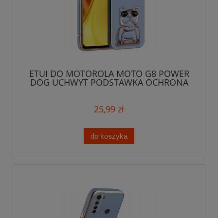
ETUI DO MOTOROLA MOTO G8 POWER
DOG UCHWYT PODSTAWKA OCHRONA
CASE + SZKŁO
25,99 zł
do koszyka