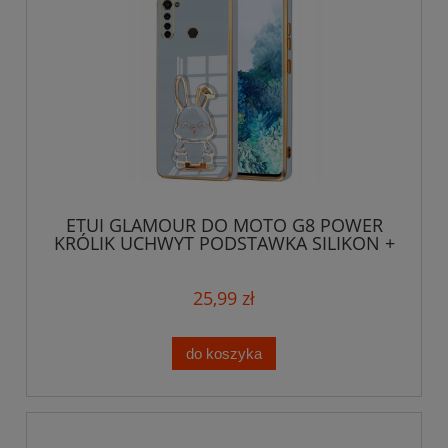
ETUI GLAMOUR DO MOTO G8 POWER
KRÓLIK UCHWYT PODSTAWKA SILIKON +
SZKŁO
25,99 zł
do koszyka