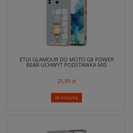
ETUI GLAMOUR DO MOTO G8 POWER
BEAR UCHWYT PODSTAWKA MIŚ
SILIKON + SZKŁO
25,99 zł
do koszyka