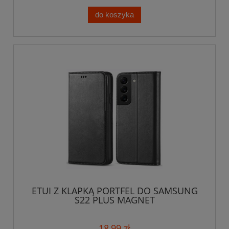
do koszyka
ETUI Z KLAPKĄ PORTFEL DO SAMSUNG
S22 PLUS MAGNET
18,99 zł