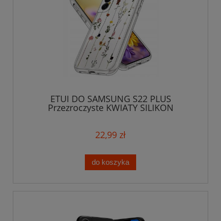
ETUI DO SAMSUNG S22 PLUS
Przezroczyste KWIATY SILIKON
OCHRONA CASE SLIM
22,99 zł
do koszyka