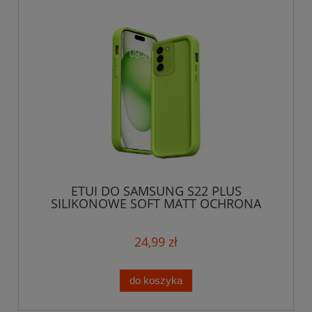
ETUI DO SAMSUNG S22 PLUS
SILIKONOWE SOFT MATT OCHRONA
APARATU CASE 3D
24,99 zł
do koszyka