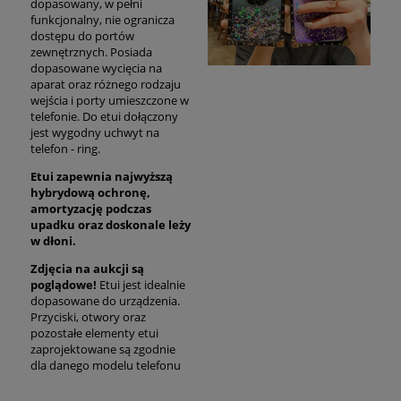
dopasowany, w pełni
funkcjonalny, nie ogranicza
dostępu do portów
zewnętrznych. Posiada
dopasowane wycięcia na
aparat oraz różnego rodzaju
wejścia i porty umieszczone w
telefonie. Do etui dołączony
jest wygodny uchwyt na
telefon - ring.
Etui zapewnia najwyższą
hybrydową ochronę,
amortyzację podczas
upadku oraz
doskonale
leży
w dłoni.
Zdjęcia na aukcji są
poglądowe!
Etui jest idealnie
dopasowane do urządzenia.
Przyciski, otwory oraz
pozostałe elementy etui
zaprojektowane są zgodnie
dla danego modelu telefonu