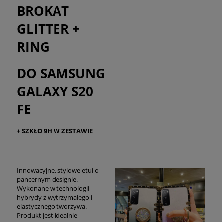
BROKAT
GLITTER +
RING
DO SAMSUNG
GALAXY S20
FE
+ SZKŁO 9H W ZESTAWIE
---------------------------------------------
------------------------------
Innowacyjne, stylowe etui o
pancernym designie.
Wykonane w technologii
hybrydy z wytrzymałego i
elastycznego tworzywa.
Produkt jest idealnie