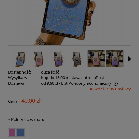
Dostępność:
duża ilość
Wysyłka w:
Kup do 15:00 dostawa jutro inPost
Dostawa:
od 9,90 zł
- List Polecony ekonomiczny
sprawdź formy dostawy
Cena nie zawiera ewentualnych kosztów płatności
40,00 zł
Cena:
*
Kolory do wyboru::