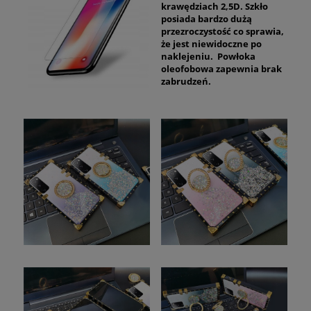
krawędziach 2,5D. Szkło
posiada bardzo dużą
przezroczystość co sprawia,
że jest niewidoczne po
naklejeniu. Powłoka
oleofobowa zapewnia brak
zabrudzeń.