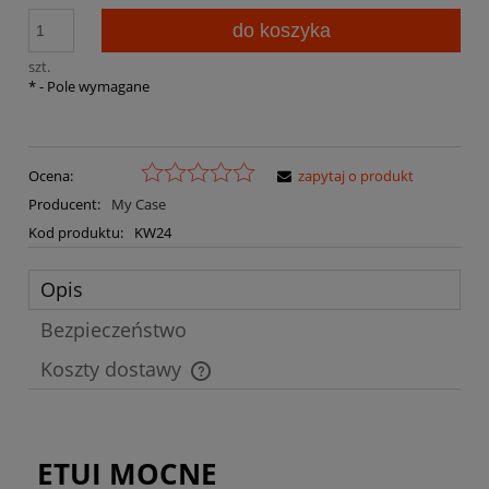
do koszyka
szt.
*
- Pole wymagane
Ocena:
zapytaj o produkt
Producent:
My Case
Kod produktu:
KW24
Opis
Bezpieczeństwo
Koszty dostawy
Cena nie zawiera ewentualnych kosztów płatności
ETUI MOCNE