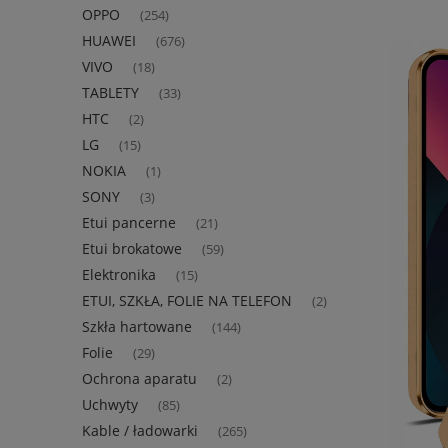
OPPO
(254)
HUAWEI
(676)
VIVO
(18)
TABLETY
(33)
HTC
(2)
LG
(15)
NOKIA
(1)
SONY
(3)
Etui pancerne
(21)
Etui brokatowe
(59)
Elektronika
(15)
ETUI, SZKŁA, FOLIE NA TELEFON
(2)
Szkła hartowane
(144)
Folie
(29)
Ochrona aparatu
(2)
Uchwyty
(85)
Kable / ładowarki
(265)