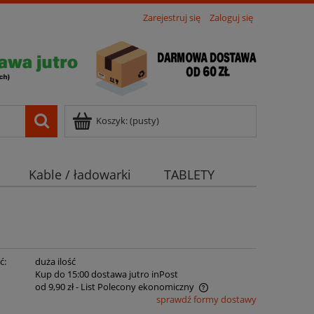
Zarejestruj się
Zaloguj się
Koszyk:
(pusty)
Kable / ładowarki
TABLETY
ć:
duża ilość
:
Kup do 15:00 dostawa jutro inPost
od 9,90 zł
- List Polecony ekonomiczny
sprawdź formy dostawy