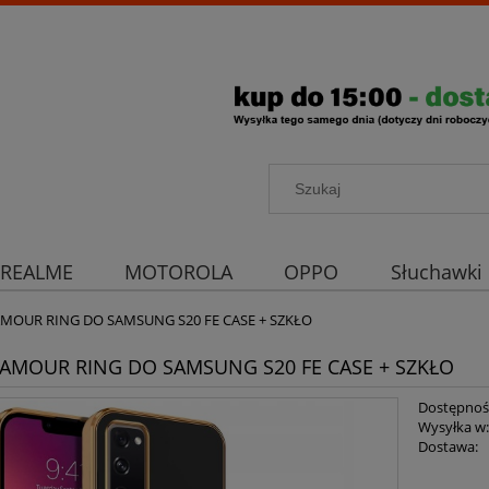
REALME
MOTOROLA
OPPO
Słuchawki
rona aparatu
Strona główna
AMOUR RING DO SAMSUNG S20 FE CASE + SZKŁO
LAMOUR RING DO SAMSUNG S20 FE CASE + SZKŁO
Dostępnoś
Wysyłka w
Dostawa: