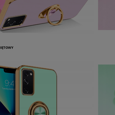
IĘTOWY