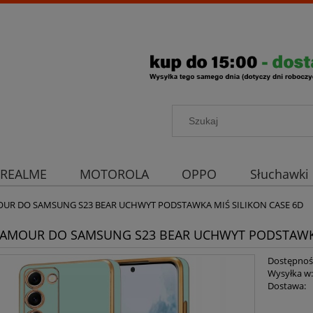
REALME
MOTOROLA
OPPO
Słuchawki
rona aparatu
Strona główna
OUR DO SAMSUNG S23 BEAR UCHWYT PODSTAWKA MIŚ SILIKON CASE 6D
LAMOUR DO SAMSUNG S23 BEAR UCHWYT PODSTAWKA
Dostępnoś
Wysyłka w
Dostawa: