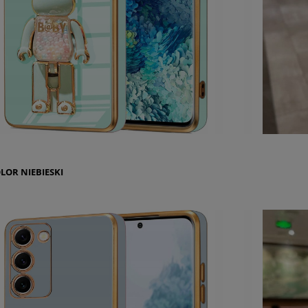
OLOR
NIEBIESKI