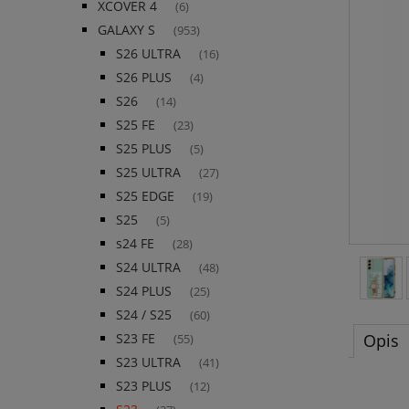
XCOVER 4
(6)
GALAXY S
(953)
S26 ULTRA
(16)
S26 PLUS
(4)
S26
(14)
S25 FE
(23)
S25 PLUS
(5)
S25 ULTRA
(27)
S25 EDGE
(19)
S25
(5)
s24 FE
(28)
S24 ULTRA
(48)
S24 PLUS
(25)
S24 / S25
(60)
Opis
S23 FE
(55)
S23 ULTRA
(41)
S23 PLUS
(12)