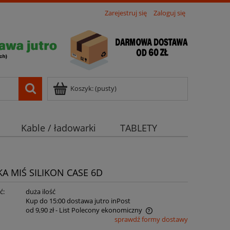
Zarejestruj się
Zaloguj się
Koszyk:
(pusty)
Kable / ładowarki
TABLETY
 MIŚ SILIKON CASE 6D
ć:
duża ilość
:
Kup do 15:00 dostawa jutro inPost
od 9,90 zł
- List Polecony ekonomiczny
sprawdź formy dostawy