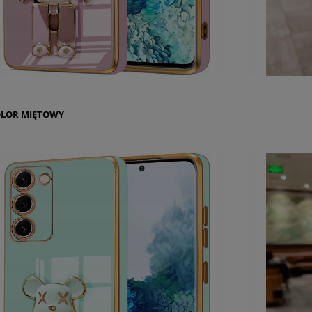
OLOR
MIĘTOWY