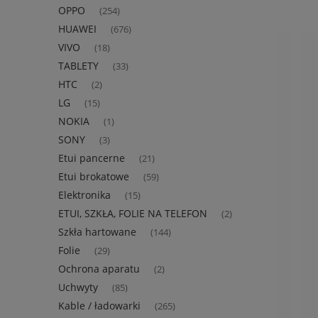
OPPO
(254)
HUAWEI
(676)
VIVO
(18)
TABLETY
(33)
HTC
(2)
LG
(15)
NOKIA
(1)
SONY
(3)
Etui pancerne
(21)
Etui brokatowe
(59)
Elektronika
(15)
ETUI, SZKŁA, FOLIE NA TELEFON
(2)
Szkła hartowane
(144)
Folie
(29)
Ochrona aparatu
(2)
Uchwyty
(85)
Kable / ładowarki
(265)