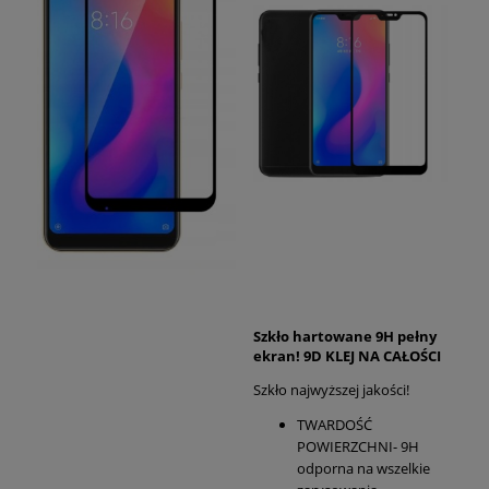
Szkło hartowane 9H pełny
ekran! 9D KLEJ NA CAŁOŚCI
Szkło najwyższej jakości!
TWARDOŚĆ
POWIERZCHNI- 9H
odporna na wszelkie