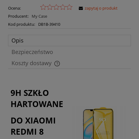
Ocena:
zapytaj o produkt
Producent:
My Case
Kod produktu:
DB1B-39410
Opis
Bezpieczeństwo
Koszty dostawy
Cena nie zawiera ewentualnych kosztów płatności
9H SZKŁO
HARTOWANE
DO XIAOMI
REDMI 8