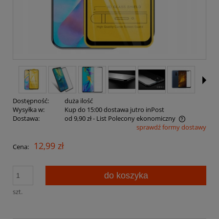
Dostępność:
duża ilość
Wysyłka w:
Kup do 15:00 dostawa jutro inPost
Dostawa:
od 9,90 zł
- List Polecony ekonomiczny
sprawdź formy dostawy
Cena nie zawiera ewentualnych kosztów płatności
12,99 zł
Cena:
do koszyka
szt.