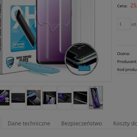
25
Cena:
szt
Ocena:
Producent
Kod produ
Dane techniczne
Bezpieczeństwo
Koszty d