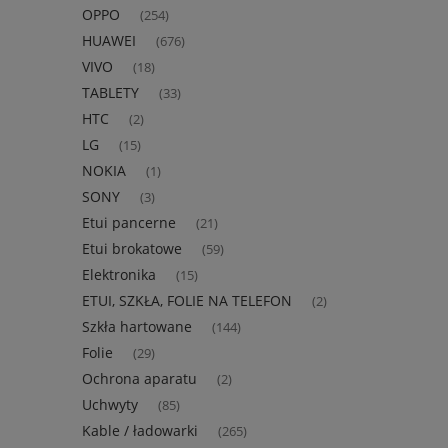
OPPO
(254)
HUAWEI
(676)
VIVO
(18)
TABLETY
(33)
HTC
(2)
LG
(15)
NOKIA
(1)
SONY
(3)
Etui pancerne
(21)
Etui brokatowe
(59)
Elektronika
(15)
ETUI, SZKŁA, FOLIE NA TELEFON
(2)
Szkła hartowane
(144)
Folie
(29)
Ochrona aparatu
(2)
Uchwyty
(85)
Kable / ładowarki
(265)