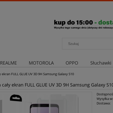
REALME
MOTOROLA
OPPO
Słuchawki
rona aparatu
Strona główna
ły ekran FULL GLUE UV 3D 9H Samsung Galaxy S10
a cały ekran FULL GLUE UV 3D 9H Samsung Galaxy S1
Dostępnoś
Wysyłka w
Dostawa: