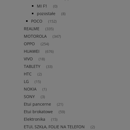
MI F1
(0)
pozostałe
(8)
POCO
(152)
REALME
(335)
MOTOROLA
(347)
OPPO
(254)
HUAWEI
(676)
VIVO
(18)
TABLETY
(33)
HTC
(2)
LG
(15)
NOKIA
(1)
SONY
(3)
Etui pancerne
(21)
Etui brokatowe
(59)
Elektronika
(15)
ETUI, SZKŁA, FOLIE NA TELEFON
(2)