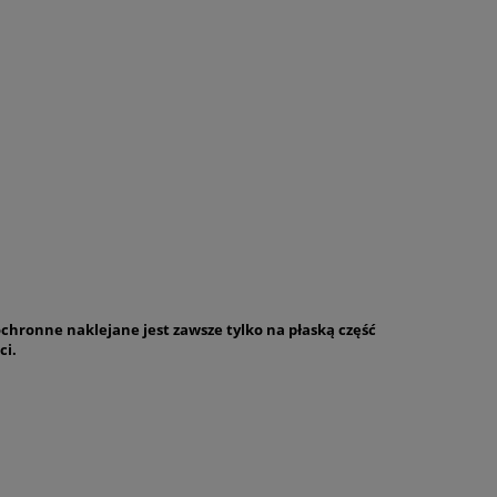
chronne naklejane jest zawsze tylko na płaską część
ci.