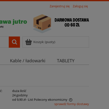
Zarejestruj się
Zaloguj się
Koszyk:
(pusty)
Kable / ładowarki
TABLETY
ć:
duża ilość
:
24 godziny
od 9,90 zł
- List Polecony ekonomiczny
sprawdź formy dostawy