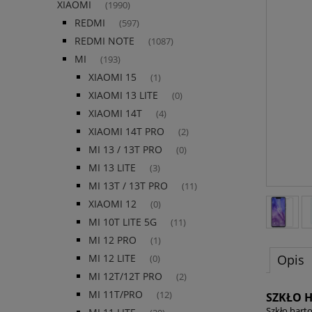
XIAOMI
(1990)
REDMI
(597)
REDMI NOTE
(1087)
MI
(193)
XIAOMI 15
(1)
XIAOMI 13 LITE
(0)
XIAOMI 14T
(4)
XIAOMI 14T PRO
(2)
MI 13 / 13T PRO
(0)
MI 13 LITE
(3)
MI 13T / 13T PRO
(11)
XIAOMI 12
(0)
MI 10T LITE 5G
(11)
MI 12 PRO
(1)
Opis
MI 12 LITE
(0)
MI 12T/12T PRO
(2)
MI 11T/PRO
(12)
SZKŁO 
Szkło hart