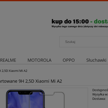
REALME
MOTOROLA
OPPO
Słuchawki
rona aparatu
Strona główna
 2,5D Xiaomi Mi A2
artowane 9H 2,5D Xiaomi Mi A2
Dostępnoś
Wysyłka w
Dostawa: