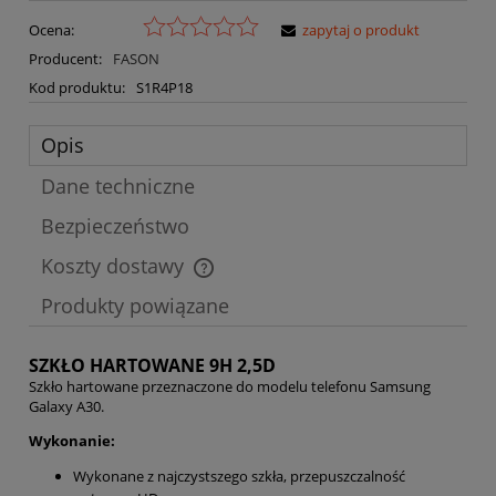
Ocena:
zapytaj o produkt
Producent:
FASON
Kod produktu:
S1R4P18
Opis
Dane techniczne
Bezpieczeństwo
Koszty dostawy
Cena nie zawiera ewentualnych kosztów płatności
Produkty powiązane
SZKŁO HARTOWANE 9H 2,5D
Szkło hartowane przeznaczone do modelu telefonu Samsung
Galaxy A30.
Wykonanie:
Wykonane z najczystszego szkła, przepuszczalność