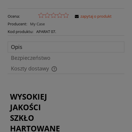
Ocena:
zapytaj o produkt
Producent:
My Case
Kod produktu:
APARAT 07.
Opis
Bezpieczeństwo
Koszty dostawy
Cena nie zawiera ewentualnych kosztów płatności
WYSOKIEJ
JAKOŚCI
SZKŁO
HARTOWANE