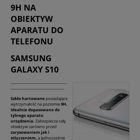
9H NA
OBIEKTYW
APARATU DO
TELEFONU
SAMSUNG
GALAXY S10
---------------------------------------------
-------------------------------------------
Szkło hartowane
posiadające
wytrzymałość na poziomie
9H.
Idealnie dopasowane do
tylnego aparatu
urządzenia.
Zabezpiecza cały
obiektyw zarówno przed
zarysowaniem jak i
stłuczeniem,
a jednocześnie