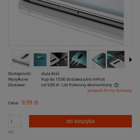
Dostępność:
duża ilość
Wysyłka w:
Kup do 15:00 dostawa jutro inPost
Dostawa:
od 9,90 zł
- List Polecony ekonomiczny
sprawdź formy dostawy
Cena nie zawiera ewentualnych kosztów płatności
9,99 zł
Cena:
do koszyka
szt.