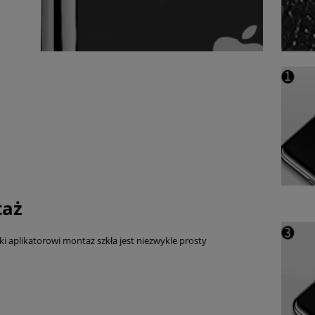
aż
ki aplikatorowi montaż szkła jest niezwykle prosty