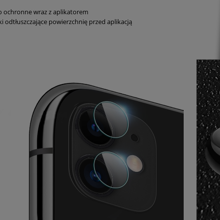
o ochronne wraz z aplikatorem
ki odtłuszczające powierzchnię przed aplikacją