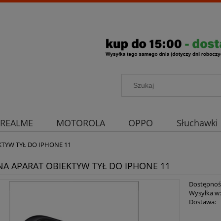
REALME
MOTOROLA
OPPO
Słuchawki
rona aparatu
Strona główna
KTYW TYŁ DO IPHONE 11
NA APARAT OBIEKTYW TYŁ DO IPHONE 11
Dostępnoś
Wysyłka w
Dostawa: