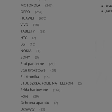
MOTOROLA
(347)
szkł
gazi
OPPO
(254)
HUAWEI
(676)
VIVO
(18)
TABLETY
(33)
HTC
(2)
LG
(15)
NOKIA
(1)
SONY
(3)
Etui pancerne
(21)
Etui brokatowe
(59)
Elektronika
(15)
ETUI, SZKŁA, FOLIE NA TELEFON
(2)
Szkła hartowane
(144)
Folie
(29)
Ochrona aparatu
(2)
Uchwyty
(85)