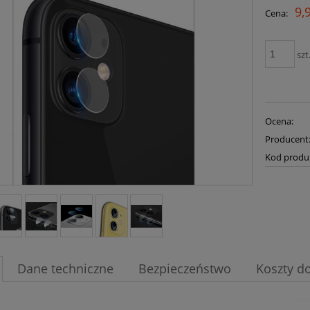
9,
Cena:
szt
Ocena:
Producent
Kod produ
Dane techniczne
Bezpieczeństwo
Koszty d