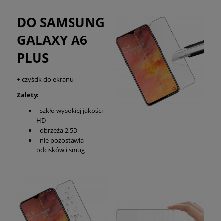
DO SAMSUNG
GALAXY A6
PLUS
+ czyścik do ekranu
Zalety:
- szkło wysokiej jakości
HD
- obrzeża 2,5D
- nie pozostawia
odcisków i smug