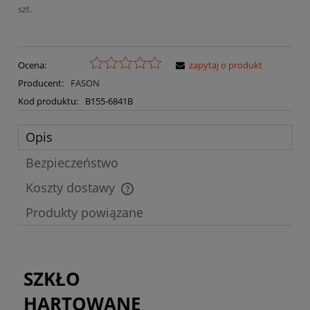
szt.
Ocena:
zapytaj o produkt
Producent:
FASON
Kod produktu:
B155-6841B
Opis
Bezpieczeństwo
Koszty dostawy
Cena nie zawiera ewentualnych kosztów płatności
Produkty powiązane
SZKŁO
HARTOWANE