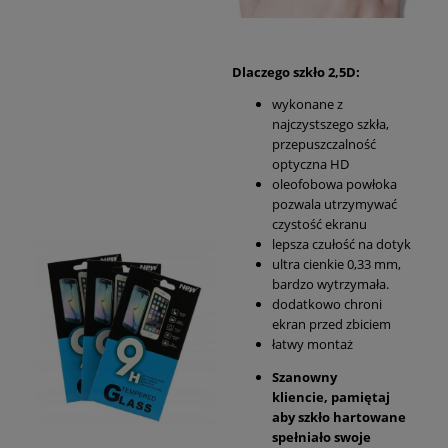
Dlaczego szkło 2,5D:
wykonane z
najczystszego szkła,
przepuszczalność
optyczna HD
oleofobowa powłoka
pozwala utrzymywać
czystość ekranu
lepsza czułość na dotyk
ultra cienkie 0,33 mm,
bardzo wytrzymała.
dodatkowo chroni
ekran przed zbiciem
łatwy montaż
Szanowny
kliencie, pamiętaj
aby szkło hartowane
spełniało swoje