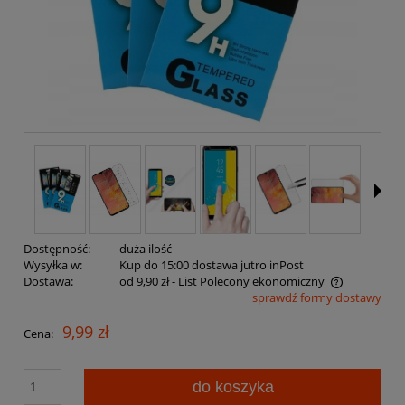
Dostępność:
duża ilość
Wysyłka w:
Kup do 15:00 dostawa jutro inPost
Dostawa:
od 9,90 zł
- List Polecony ekonomiczny
sprawdź formy dostawy
Cena nie zawiera ewentualnych kosztów płatności
9,99 zł
Cena:
do koszyka