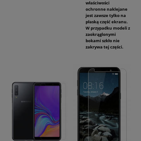
właściwości
ochronne naklejane
jest zawsze tylko na
płaską część ekranu.
W przypadku modeli z
zaokrąglonymi
bokami szkło nie
zakrywa tej części.