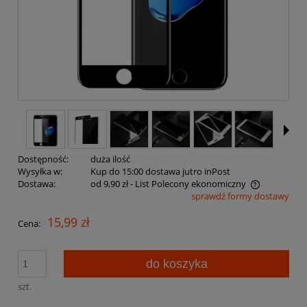
Dostępność:
duża ilość
Wysyłka w:
Kup do 15:00 dostawa jutro inPost
Dostawa:
od 9,90 zł
- List Polecony ekonomiczny
sprawdź formy dostawy
Cena nie zawiera ewentualnych kosztów płatności
15,99 zł
Cena:
do koszyka
szt.