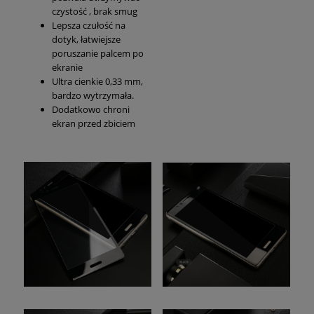
czystość , brak smug
Lepsza czułość na
dotyk, łatwiejsze
poruszanie palcem po
ekranie
Ultra cienkie 0,33 mm,
bardzo wytrzymała.
Dodatkowo chroni
ekran przed zbiciem