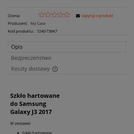
Ocena:
zapytaj o produkt
Producent:
My Case
Kod produktu:
7240-739A7
Opis
Bezpieczeństwo
Koszty dostawy
Cena nie zawiera ewentualnych kosztów płatności
Szkło hartowane
do Samsung
Galaxy J3 2017
W zestawie:
Szkło hartowane