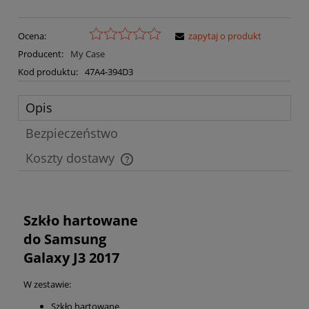
Ocena:
zapytaj o produkt
Producent:
My Case
Kod produktu:
47A4-394D3
Opis
Bezpieczeństwo
Koszty dostawy
Cena nie zawiera ewentualnych kosztów płatności
Szkło hartowane
do Samsung
Galaxy J3 2017
W zestawie:
Szkło hartowane