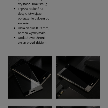
czystość , brak smug
Lepsza czułość na
dotyk, łatwiejsze
poruszanie palcem po
ekranie
Ultra cienkie 0,33 mm,
bardzo wytrzymała.
Dodatkowo chroni
ekran przed zbiciem