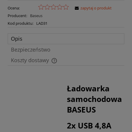
Ocena:
zapytaj o produkt
Producent:
Baseus
Kod produktu:
LAD31
Opis
Bezpieczeństwo
Koszty dostawy
Cena nie zawiera ewentualnych kosztów płatności
Ładowarka
samochodowa
BASEUS
2x USB 4,8A