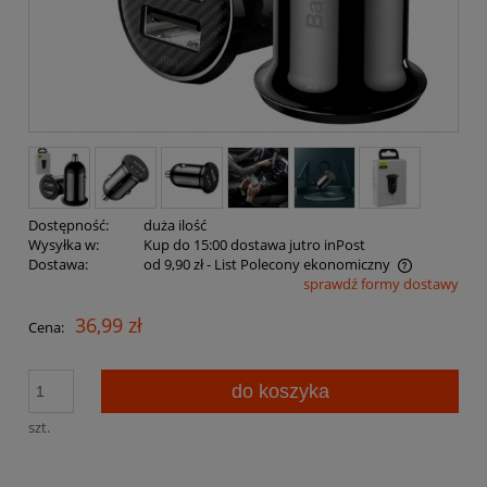
Dostępność:
duża ilość
Wysyłka w:
Kup do 15:00 dostawa jutro inPost
Dostawa:
od 9,90 zł
- List Polecony ekonomiczny
sprawdź formy dostawy
Cena nie zawiera ewentualnych kosztów płatności
36,99 zł
Cena:
do koszyka
szt.