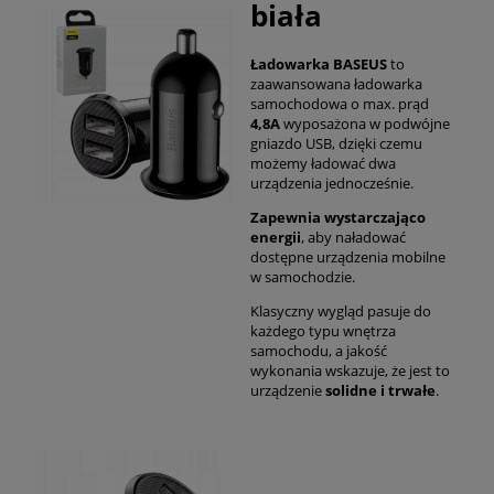
biała
Ładowarka BASEUS
to
zaawansowana ładowarka
samochodowa o max. prąd
4,8A
wyposażona w podwójne
gniazdo USB, dzięki czemu
możemy ładować dwa
urządzenia jednocześnie.
Zapewnia wystarczająco
energii
, aby naładować
dostępne urządzenia mobilne
w samochodzie.
Klasyczny wygląd pasuje do
każdego typu wnętrza
samochodu, a jakość
wykonania wskazuje, że jest to
urządzenie
solidne i trwałe
.