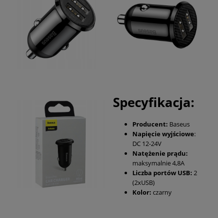
Specyfikacja:
Producent:
Baseus
Napięcie wyjściowe
:
DC 12-24V
Natężenie prądu:
maksymalnie 4,8A
Liczba portów USB:
2
(2xUSB)
Kolor:
czarny