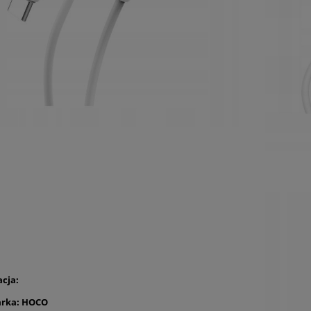
acja:
rka: HOCO