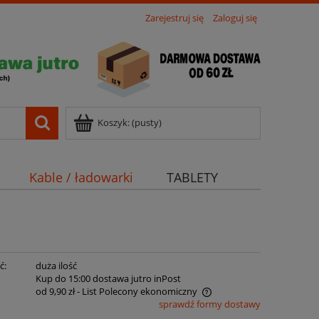
Zarejestruj się
Zaloguj się
Koszyk:
(pusty)
Kable / ładowarki
TABLETY
ć:
duża ilość
:
Kup do 15:00 dostawa jutro inPost
od 9,90 zł
- List Polecony ekonomiczny
sprawdź formy dostawy