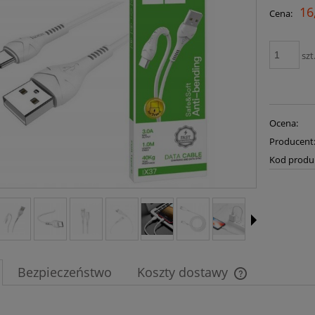
16
Cena:
szt
Ocena:
Producent
Kod produ
Bezpieczeństwo
Koszty dostawy
Cena nie zawier