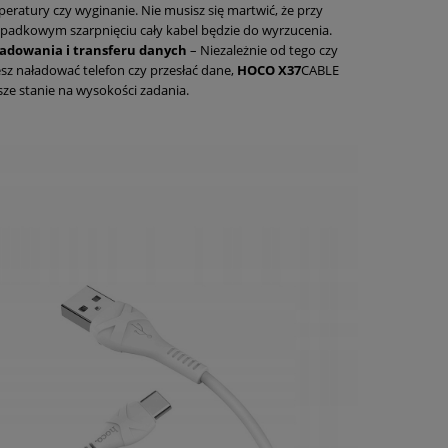
eratury czy wyginanie. Nie musisz się martwić, że przy
padkowym szarpnięciu cały kabel będzie do wyrzucenia.
ładowania i transferu danych
– Niezależnie od tego czy
sz naładować telefon czy przesłać dane,
HOCO X37
CABLE
ze stanie na wysokości zadania.