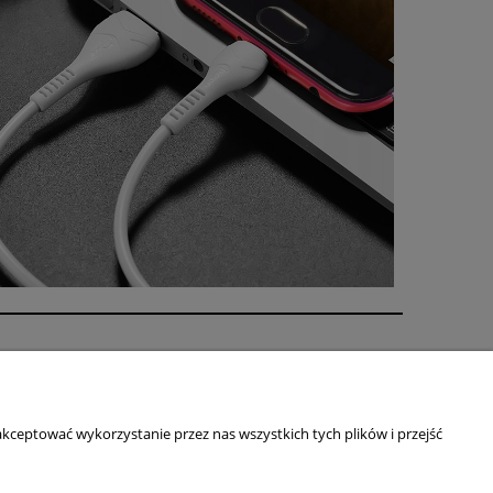
O nas
ści
Kontakt i dane firmy
Blog
kceptować wykorzystanie przez nas wszystkich tych plików i przejść