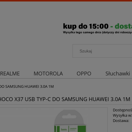
REALME
MOTOROLA
OPPO
Słuchawki
rona aparatu
Strona główna
 DO SAMSUNG HUAWEI 3.0A 1M
HOCO X37 USB TYP-C DO SAMSUNG HUAWEI 3.0A 1M
Dostępnoś
Wysyłka w
Dostawa: