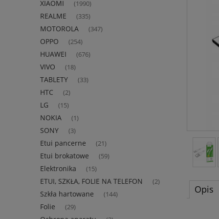
XIAOMI
(1990)
REALME
(335)
MOTOROLA
(347)
OPPO
(254)
HUAWEI
(676)
VIVO
(18)
TABLETY
(33)
HTC
(2)
LG
(15)
NOKIA
(1)
SONY
(3)
Etui pancerne
(21)
Etui brokatowe
(59)
Elektronika
(15)
ETUI, SZKŁA, FOLIE NA TELEFON
(2)
Opis
Szkła hartowane
(144)
Folie
(29)