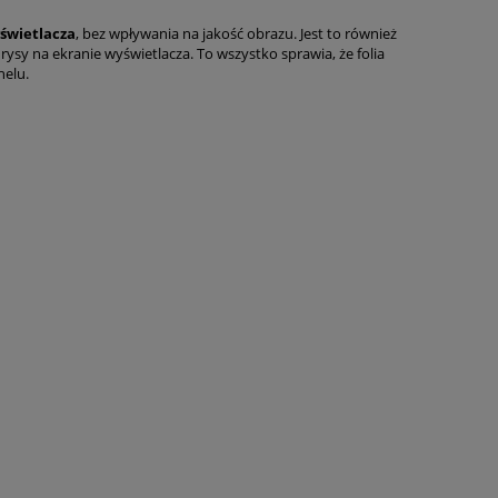
świetlacza
, bez wpływania na jakość obrazu. Jest to również
ysy na ekranie wyświetlacza. To wszystko sprawia, że folia
elu.