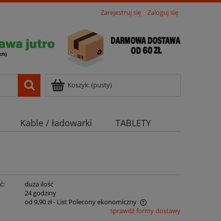
Zarejestruj się
Zaloguj się
Koszyk:
(pusty)
Kable / ładowarki
TABLETY
ć:
duża ilość
:
24 godziny
od 9,90 zł
- List Polecony ekonomiczny
sprawdź formy dostawy