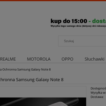
REALME
MOTOROLA
OPPO
Słuchawki
rona aparatu
Strona główna
ia Ochronna Samsung Galaxy Note 8
chronna Samsung Galaxy Note 8
Dostępnoś
Wysyłka w
Dostawa: