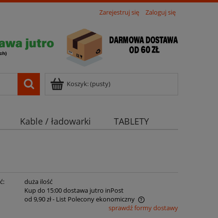
Zarejestruj się
Zaloguj się
Koszyk:
(pusty)
Kable / ładowarki
TABLETY
ć:
duża ilość
:
Kup do 15:00 dostawa jutro inPost
od 9,90 zł
- List Polecony ekonomiczny
sprawdź formy dostawy