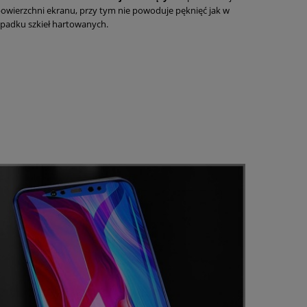
owierzchni ekranu, przy tym nie powoduje pęknięć jak w
padku szkieł hartowanych.