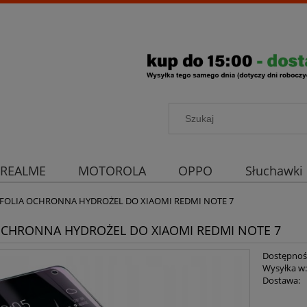
REALME
MOTOROLA
OPPO
Słuchawki
rona aparatu
Strona główna
FOLIA OCHRONNA HYDROŻEL DO XIAOMI REDMI NOTE 7
OCHRONNA HYDROŻEL DO XIAOMI REDMI NOTE 7
Dostępnoś
Wysyłka w
Dostawa: