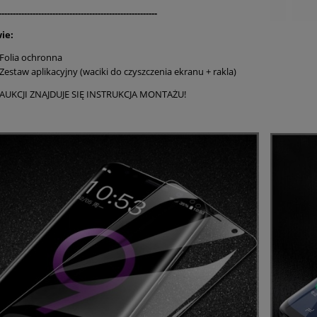
--------------------------------------------------------
ie:
 Folia ochronna
Zestaw aplikacyjny (waciki do czyszczenia ekranu + rakla)
AUKCJI ZNAJDUJE SIĘ INSTRUKCJA MONTAŻU!