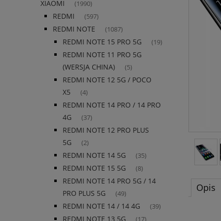
XIAOMI
(1990)
REDMI
(597)
REDMI NOTE
(1087)
REDMI NOTE 15 PRO 5G
(19)
REDMI NOTE 11 PRO 5G
(WERSJA CHINA)
(5)
REDMI NOTE 12 5G / POCO
X5
(4)
REDMI NOTE 14 PRO / 14 PRO
4G
(37)
REDMI NOTE 12 PRO PLUS
5G
(2)
REDMI NOTE 14 5G
(35)
REDMI NOTE 15 5G
(8)
REDMI NOTE 14 PRO 5G / 14
Opis
PRO PLUS 5G
(49)
REDMI NOTE 14 / 14 4G
(39)
REDMI NOTE 13 5G
(17)