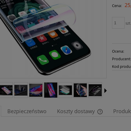
25
Cena:
szt
Ocena:
Producent
Kod produ
Bezpieczeństwo
Koszty dostawy
Produk
Cena nie zawier