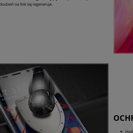
kodzeń na folii się regeneruje.
OCH
Hyd