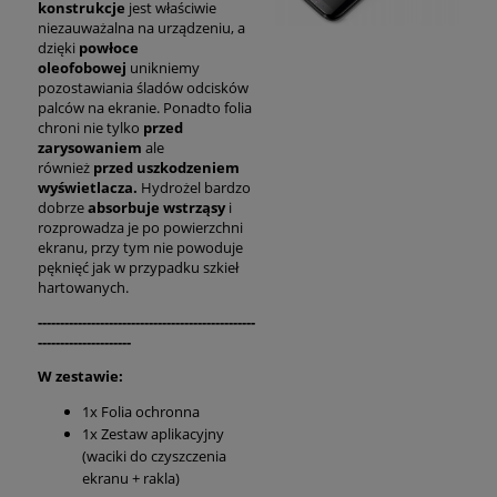
konstrukcje
jest właściwie
niezauważalna na urządzeniu, a
dzięki
powłoce
oleofobowej
unikniemy
pozostawiania śladów odcisków
palców na ekranie. Ponadto folia
chroni nie tylko
przed
zarysowaniem
ale
również
przed uszkodzeniem
wyświetlacza.
Hydrożel bardzo
dobrze
absorbuje wstrząsy
i
rozprowadza je po powierzchni
ekranu, przy tym nie powoduje
pęknięć jak w przypadku szkieł
hartowanych.
-------------------------------------------------
---------------------
W zestawie:
1x Folia ochronna
1x Zestaw aplikacyjny
(waciki do czyszczenia
ekranu + rakla)