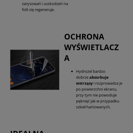
zarysowań i uszkodzeń na
folii się regeneruje.
OCHRONA
WYŚWIETLACZ
A
Hydrożel bardzo
dobrze
absorbuje
wstrząsy
i rozprowadza je
po powierzchni ekranu,
przy tym nie powoduje
pęknięć jak w przypadku
szkieł hartowanych.