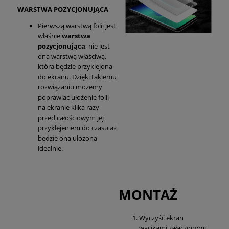
WARSTWA POZYCJONUJĄCA
Pierwszą warstwą folii jest
właśnie
warstwa
pozycjonująca
, nie jest
ona warstwą właściwą,
która będzie przyklejona
do ekranu. Dzięki takiemu
rozwiązaniu możemy
poprawiać ułożenie folii
na ekranie kilka razy
przed całościowym jej
przyklejeniem do czasu aż
będzie ona ułożona
idealnie.
MONTAŻ
Wyczyść ekran
wacikami załączonymi