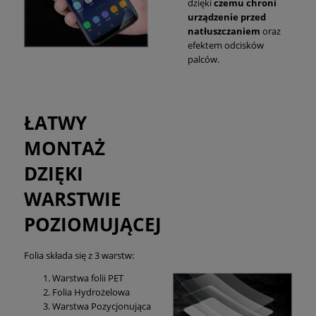
dzięki
czemu chroni
urządzenie przed
natłuszczaniem
oraz
efektem odcisków
palców.
ŁATWY
MONTAŻ
DZIĘKI
WARSTWIE
POZIOMUJĄCEJ
Folia składa się z 3 warstw:
Warstwa folii PET
Folia Hydrożelowa
Warstwa Pozycjonująca