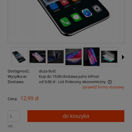
Dostępność:
duża ilość
Wysyłka w:
Kup do 15:00 dostawa jutro inPost
Dostawa:
od 9,90 zł
- List Polecony ekonomiczny
sprawdź formy dostawy
Cena nie zawiera ewentualnych kosztów płatności
12,99 zł
Cena:
do koszyka
szt.