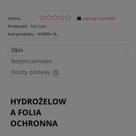
Ocena:
zapytaj o produkt
Producent:
My Case
Kod produktu:
HYDRO-19,,
Opis
Bezpieczeństwo
Koszty dostawy
Cena nie zawiera ewentualnych kosztów płatności
HYDROŻELOW
A FOLIA
OCHRONNA