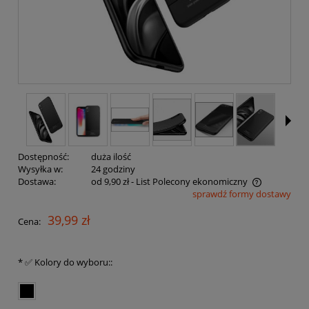
Dostępność:
duża ilość
Wysyłka w:
24 godziny
Dostawa:
od 9,90 zł
- List Polecony ekonomiczny
sprawdź formy dostawy
Cena nie zawiera ewentualnych kosztów płatności
39,99 zł
Cena:
*
✅ Kolory do wyboru::