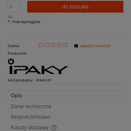
do koszyka
szt.
*
- Pole wymagane
Ocena:
zapytaj o produkt
Producent:
Kod produktu:
IPAKY-01
Opis
Dane techniczne
Bezpieczeństwo
Koszty dostawy
Cena nie zawiera ewentualnych kosztów płatności