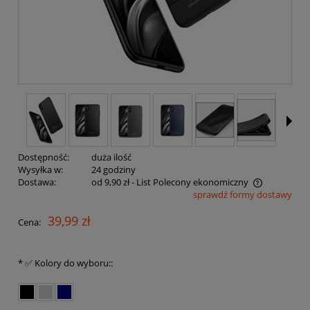
Dostępność:
duża ilość
Wysyłka w:
24 godziny
Dostawa:
od 9,90 zł
- List Polecony ekonomiczny
sprawdź formy dostawy
Cena nie zawiera ewentualnych kosztów płatności
39,99 zł
Cena:
*
✅ Kolory do wyboru::