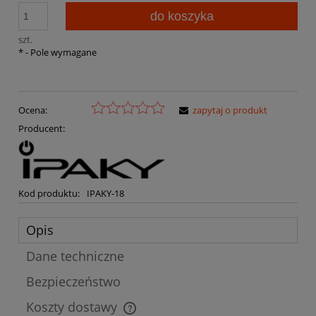
do koszyka
szt.
*
- Pole wymagane
Ocena:
zapytaj o produkt
Producent:
Kod produktu:
IPAKY-18
Opis
Dane techniczne
Bezpieczeństwo
Koszty dostawy
Cena nie zawiera ewentualnych kosztów płatności