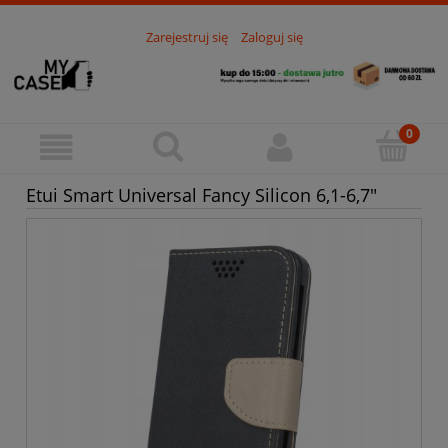
Zarejestruj się
Zaloguj się
Etui Smart Universal Fancy Silicon 6,1-6,7"