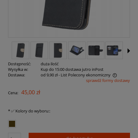
Dostępność:
duża ilość
Wysyłka w:
Kup do 15:00 dostawa jutro inPost
Dostawa:
od 9,90 zł
- List Polecony ekonomiczny
sprawdź formy dostawy
Cena nie zawiera ewentualnych kosztów płatności
45,00 zł
Cena:
*
✅ Kolory do wyboru::