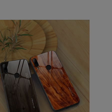
a ewentualnych kosztów