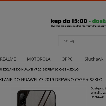
REALME
MOTOROLA
OPPO
Słuchawki
rona aparatu
Strona główna
UI SZKLANE DO HUAWEI Y7 2019 DREWNO CASE + SZKŁO
ZKLANE DO HUAWEI Y7 2019 DREWNO CASE + SZKŁO
Dostępnoś
Wysyłka w
Dostawa: