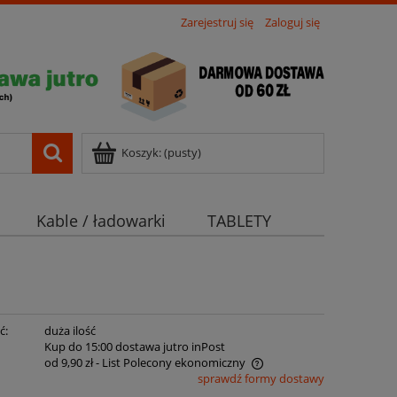
Zarejestruj się
Zaloguj się
Koszyk:
(pusty)
Kable / ładowarki
TABLETY
ć:
duża ilość
:
Kup do 15:00 dostawa jutro inPost
od 9,90 zł
- List Polecony ekonomiczny
sprawdź formy dostawy