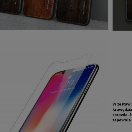
W zestawie
krawędzia
sprawia, 
zapewnia 