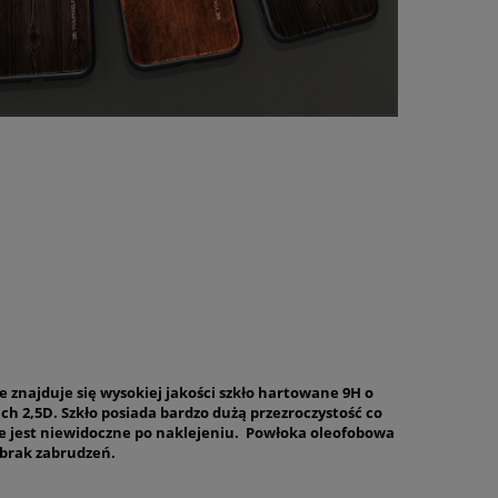
 znajduje się wysokiej jakości szkło hartowane 9H o
ch 2,5D. Szkło posiada bardzo dużą przezroczystość co
że jest niewidoczne po naklejeniu. Powłoka oleofobowa
brak zabrudzeń.