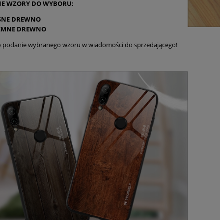
NE WZORY DO WYBORU:
SNE DREWNO
EMNE DREWNO
o podanie wybranego wzoru w wiadomości do sprzedającego!