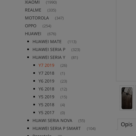
XIAOMI
(1990)
REALME
(335)
MOTOROLA
(347)
OPPO
(254)
HUAWEI
(676)
HUAWEI MATE
(113)
HUAWEI SERIA P
(323)
HUAWEI SERIA Y
(81)
Y7 2019
(26)
Y7 2018
(1)
Y6 2019
(23)
Y6 2018
(12)
Y5 2019
(15)
Y5 2018
(4)
Y5 2017
(0)
HUAWI SERIA NOVA
(55)
Opis
HUAWEI SERIA P SMART
(104)