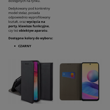
dostępnych na rynku.
Dedykowany pod konkretny
model stelaż, posiada
odpowiednio wyprofilowany
kształt, oraz
wycięcia na
porty
,
klawisze funkcyjne
,
czy też
obiektyw aparatu
.
Dostępne kolory do wyboru:
CZARNY