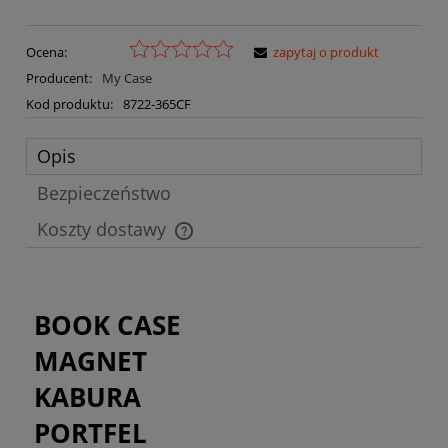
Ocena:
zapytaj o produkt
Producent:
My Case
Kod produktu:
8722-365CF
Opis
Bezpieczeństwo
Koszty dostawy
Cena nie zawiera ewentualnych kosztów płatności
BOOK CASE
MAGNET
KABURA
PORTFEL