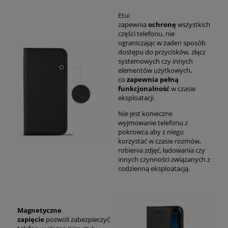
Etui
zapewnia
ochronę
wszystkich
części telefonu, nie
ograniczając w żaden sposób
dostępu do przycisków, złącz
systemowych czy innych
elementów użytkowych,
co
zapewnia pełną
funkcjonalność
w czasie
eksploatacji.
Nie jest konieczne
wyjmowanie telefonu z
pokrowca aby z niego
korzystać w czasie rozmów,
robienia zdjęć, ładowania czy
innych czynności związanych z
codzienną eksploatacją.
Magnetyczne
zapięcie
pozwoli zabezpieczyć