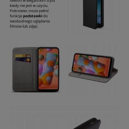
telefon w eleganckim stylu
kiedy nie jest w użyciu.
Pokrowiec może pełnić
funkcje
podstawki
do
swobodnego oglądania
filmów lub zdjęć.