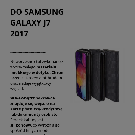
DO SAMSUNG
GALAXY J7
2017
---------------------------------------------
------------------------------
Nowoczesne etui wykonane z
wytrzymałego
materiału
miękkiego w dotyku
.
Chroni
przed zniszczeniami, brudem
oraz nadaje wyjątkowy
wygląd.
W wewnątrz pokrowca
znajduje się wejście na
kartę płatniczą/kredytową
lub dokumenty osobiste
.
Środek kabury jest
silikonowy
, co wyróżnia go
spośród innych modeli