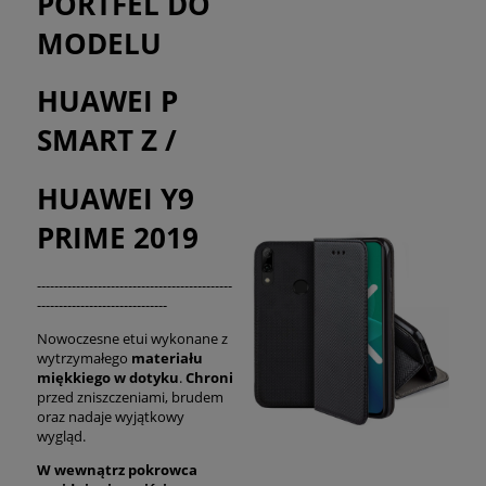
PORTFEL DO
MODELU
HUAWEI P
SMART Z /
HUAWEI Y9
PRIME 2019
---------------------------------------------
------------------------------
Nowoczesne etui wykonane z
wytrzymałego
materiału
miękkiego w dotyku
.
Chroni
przed zniszczeniami, brudem
oraz nadaje wyjątkowy
wygląd.
W wewnątrz pokrowca