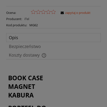
Ocena:
zapytaj o produkt
Producent:
iTel
Kod produktu:
MG62
Opis
Bezpieczeństwo
Koszty dostawy
Cena nie zawiera ewentualnych kosztów płatności
BOOK CASE
MAGNET
KABURA