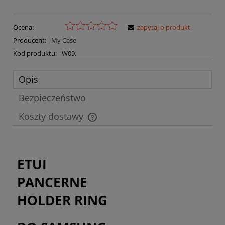
Ocena:
zapytaj o produkt
Producent:
My Case
Kod produktu:
W09.
Opis
Bezpieczeństwo
Koszty dostawy
Cena nie zawiera ewentualnych kosztów płatności
ETUI
PANCERNE
HOLDER RING