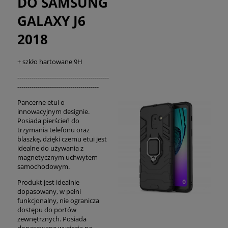
DO SAMSUNG
GALAXY J6
2018
+ szkło hartowane 9H
---------------------------------------------
----------------------------------------
Pancerne etui o
innowacyjnym designie.
Posiada pierścień do
trzymania telefonu oraz
blaszkę, dzięki czemu etui jest
idealne do używania z
magnetycznym uchwytem
samochodowym.
Produkt jest idealnie
dopasowany, w pełni
funkcjonalny, nie ogranicza
dostępu do portów
zewnętrznych. Posiada