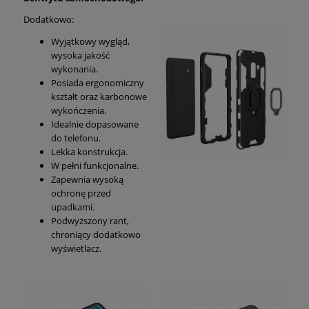
Dodatkowo:
Wyjątkowy wygląd,
wysoka jakość
wykonania.
Posiada ergonomiczny
kształt oraz karbonowe
wykończenia.
Idealnie dopasowane
do telefonu.
Lekka konstrukcja.
W pełni funkcjonalne.
Zapewnia wysoką
ochronę przed
upadkami.
Podwyższony rant,
chroniący dodatkowo
wyświetlacz.