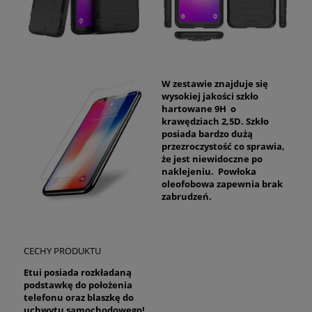
W zestawie znajduje się
wysokiej jakości szkło
hartowane 9H o
krawędziach 2,5D. Szkło
posiada bardzo dużą
przezroczystość co sprawia,
że jest niewidoczne po
naklejeniu. Powłoka
oleofobowa zapewnia brak
zabrudzeń.
CECHY PRODUKTU
Etui posiada rozkładaną
podstawkę do położenia
telefonu oraz blaszkę do
uchwytu samochodowego!