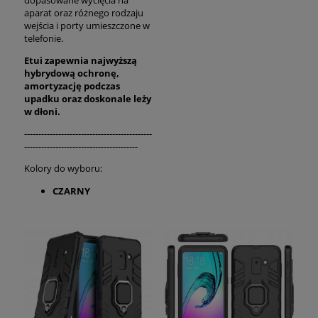
dopasowane wycięcia na
aparat oraz różnego rodzaju
wejścia i porty umieszczone w
telefonie.
Etui zapewnia najwyższą
hybrydową ochronę,
amortyzację podczas
upadku oraz
doskonale
leży
w dłoni.
---------------------------------------------
----------------------------------------
Kolory do wyboru:
CZARNY