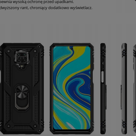
pewnia wysoką ochronę przed upadkami.
dwyższony rant, chroniący dodatkowo wyświetlacz.