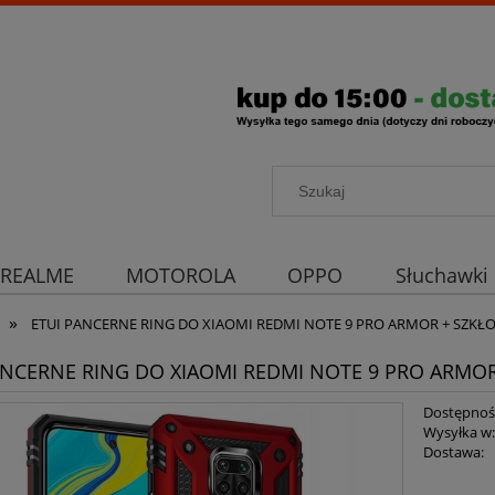
REALME
MOTOROLA
OPPO
Słuchawki
»
rona aparatu
Strona główna
ETUI PANCERNE RING DO XIAOMI REDMI NOTE 9 PRO ARMOR + SZKŁ
ANCERNE RING DO XIAOMI REDMI NOTE 9 PRO ARMOR
Dostępnoś
Wysyłka w
Dostawa: