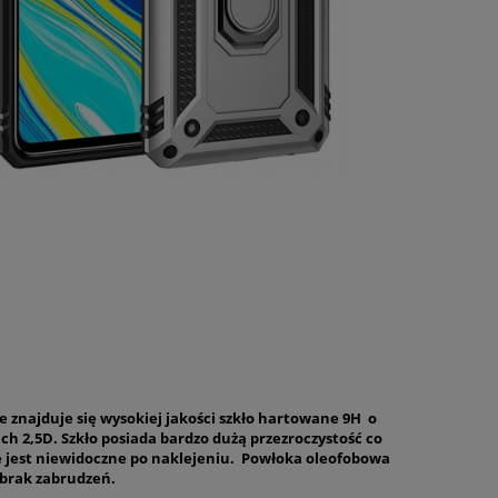
e znajduje się wysokiej jakości szkło hartowane 9H o
ch 2,5D. Szkło posiada bardzo dużą przezroczystość co
e jest niewidoczne po naklejeniu. Powłoka oleofobowa
brak zabrudzeń.