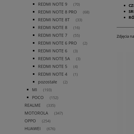
REDMI NOTE 9
(70)
C
SR
REDMI NOTE 8 PRO
(68)
R
REDMI NOTE 8T
(33)
--------------
REDMI NOTE 8
(16)
REDMI NOTE 7
(55)
Zdjęcia n
REDMI NOTE 6 PRO
(2)
REDMI NOTE 6
(3)
REDMI NOTE 5A
(3)
REDMI NOTE 5
(4)
REDMI NOTE 4
(1)
pozostałe
(2)
MI
(193)
POCO
(152)
REALME
(335)
MOTOROLA
(347)
OPPO
(254)
HUAWEI
(676)