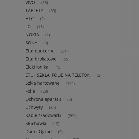
VIVO
(18)
TABLETY
(33)
HTC
(2)
LG
(15)
NOKIA
(1)
SONY
(3)
Etui pancerne
(21)
Etui brokatowe
(59)
Elektronika
(15)
ETUI, SZKŁA, FOLIE NA TELEFON
(2)
Szkła hartowane
(144)
Folie
(29)
Ochrona aparatu
(2)
Uchwyty
(85)
Kable / ładowarki
(265)
Słuchawki
(12)
Dom i Ogród
(0)