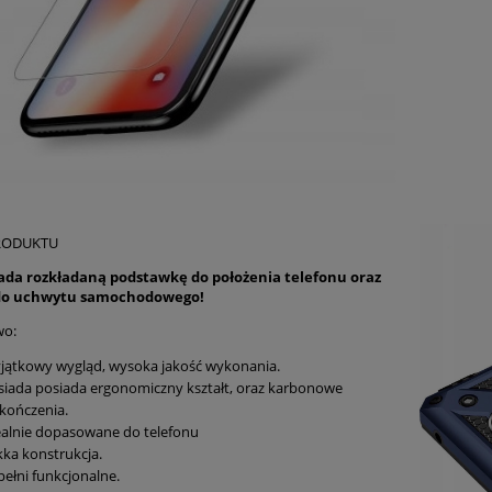
RODUKTU
iada rozkładaną podstawkę do położenia telefonu oraz
 do uchwytu samochodowego!
wo:
jątkowy wygląd, wysoka jakość wykonania.
siada posiada ergonomiczny kształt, oraz karbonowe
kończenia.
ealnie dopasowane do telefonu
kka konstrukcja.
pełni funkcjonalne.