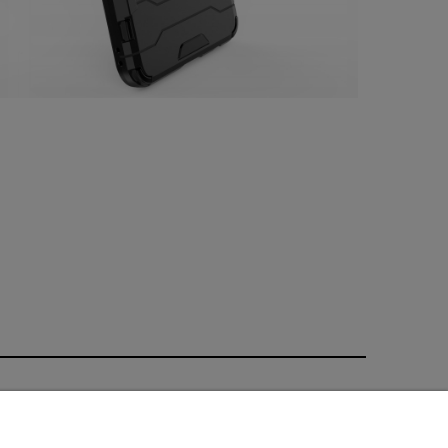
O nas
ści
Kontakt i dane firmy