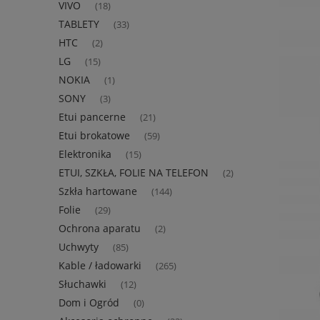
VIVO
(18)
TABLETY
(33)
HTC
(2)
LG
(15)
NOKIA
(1)
SONY
(3)
Etui pancerne
(21)
Etui brokatowe
(59)
Elektronika
(15)
ETUI, SZKŁA, FOLIE NA TELEFON
(2)
Szkła hartowane
(144)
Folie
(29)
Ochrona aparatu
(2)
Uchwyty
(85)
Kable / ładowarki
(265)
Słuchawki
(12)
Dom i Ogród
(0)