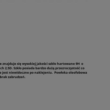
e znajduje się wysokiej jakości szkło hartowane 9H o
ch 2,5D. Szkło posiada bardzo dużą przezroczystość co
że jest niewidoczne po naklejeniu. Powłoka oleofobowa
brak zabrudzeń.