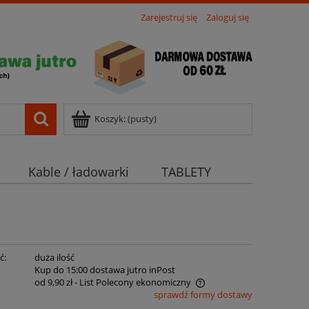
Zarejestruj się
Zaloguj się
Koszyk:
(pusty)
Kable / ładowarki
TABLETY
ć:
duża ilość
:
Kup do 15:00 dostawa jutro inPost
od 9,90 zł
- List Polecony ekonomiczny
sprawdź formy dostawy