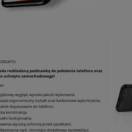
RODUKTU
iada rozkładaną podstawkę do położenia telefonu oraz
 do uchwytu samochodowego!
wo:
jątkowy wygląd, wysoka jakość wykonania.
siada ergonomiczny kształt oraz karbonowe wykończenia.
ealnie dopasowane do telefonu.
kka konstrukcja.
pełni funkcjonalne.
pewnia wysoką ochronę przed upadkami.
dwyższony rant, chroniący dodatkowo wyświetlacz.