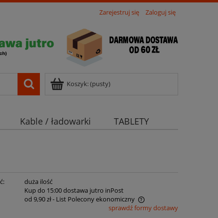
Zarejestruj się
Zaloguj się
Koszyk:
(pusty)
Kable / ładowarki
TABLETY
ć:
duża ilość
:
Kup do 15:00 dostawa jutro inPost
od 9,90 zł
- List Polecony ekonomiczny
sprawdź formy dostawy