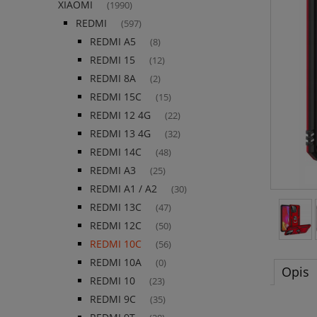
XIAOMI
(1990)
REDMI
(597)
REDMI A5
(8)
REDMI 15
(12)
REDMI 8A
(2)
REDMI 15C
(15)
REDMI 12 4G
(22)
REDMI 13 4G
(32)
REDMI 14C
(48)
REDMI A3
(25)
REDMI A1 / A2
(30)
REDMI 13C
(47)
REDMI 12C
(50)
REDMI 10C
(56)
REDMI 10A
(0)
Opis
REDMI 10
(23)
REDMI 9C
(35)