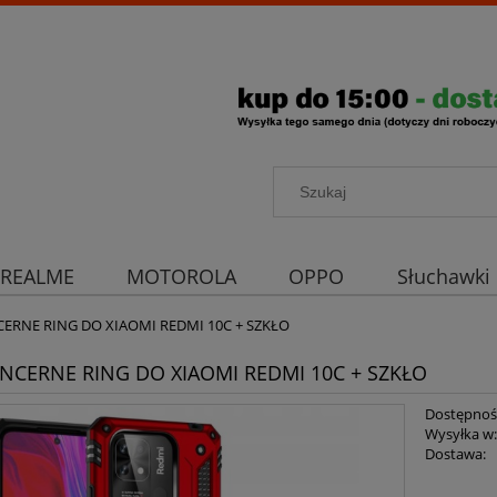
REALME
MOTOROLA
OPPO
Słuchawki
rona aparatu
Strona główna
CERNE RING DO XIAOMI REDMI 10C + SZKŁO
ANCERNE RING DO XIAOMI REDMI 10C + SZKŁO
Dostępnoś
Wysyłka w
Dostawa: