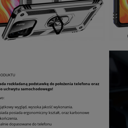
RODUKTU
iada rozkładaną podstawkę do położenia telefonu oraz
 do uchwytu samochodowego!
wo:
jątkowy wygląd, wysoka jakość wykonania.
siada posiada ergonomiczny kształt, oraz karbonowe
kończenia.
ealnie dopasowane do telefonu