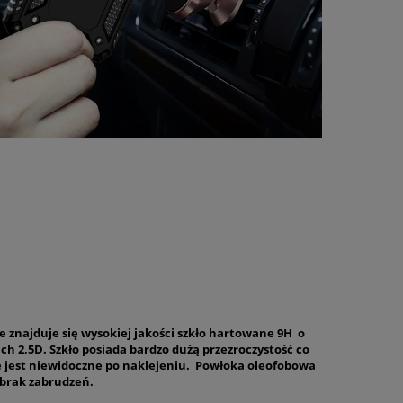
e znajduje się wysokiej jakości szkło hartowane 9H o
ch 2,5D. Szkło posiada bardzo dużą przezroczystość co
e jest niewidoczne po naklejeniu. Powłoka oleofobowa
brak zabrudzeń.