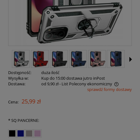
Dostępność:
duża ilość
Wysyłka w:
Kup do 15:00 dostawa jutro inPost
Dostawa:
od 9,90 zł
- List Polecony ekonomiczny
sprawdź formy dostawy
Cena nie zawiera ewentualnych kosztów płatności
25,99 zł
Cena:
*
SQ PANCERNE: