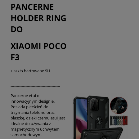
PANCERNE
HOLDER RING
DO
XIAOMI POCO
F3
+ szkło hartowane 9H
---------------------------------------------
----------------------------------------
Pancerne etui o
innowacyjnym designie.
Posiada pierścień do
trzymania telefonu oraz
blaszkę, dzięki czemu etui jest
idealne do używania z
magnetycznym uchwytem
samochodowym