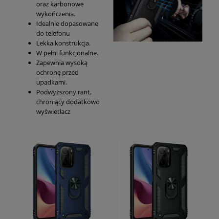
oraz karbonowe
wykończenia.
Idealnie dopasowane
do telefonu
Lekka konstrukcja.
W pełni funkcjonalne.
Zapewnia wysoką
ochronę przed
upadkami.
Podwyższony rant,
chroniący dodatkowo
wyświetlacz