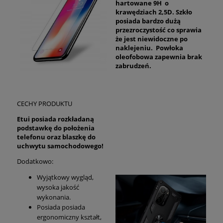
hartowane 9H o
krawędziach 2,5D. Szkło
posiada bardzo dużą
przezroczystość co sprawia
że jest niewidoczne po
naklejeniu. Powłoka
oleofobowa zapewnia brak
zabrudzeń.
CECHY PRODUKTU
Etui posiada rozkładaną
podstawkę do położenia
telefonu oraz blaszkę do
uchwytu samochodowego!
Dodatkowo:
Wyjątkowy wygląd,
wysoka jakość
wykonania.
Posiada posiada
ergonomiczny kształt,