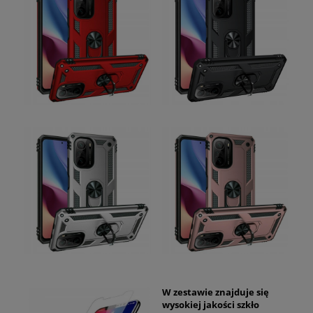
W zestawie znajduje się
wysokiej jakości szkło