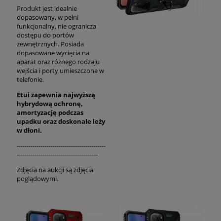
Produkt jest idealnie
dopasowany, w pełni
funkcjonalny, nie ogranicza
dostępu do portów
zewnętrznych. Posiada
dopasowane wycięcia na
aparat oraz różnego rodzaju
wejścia i porty umieszczone w
telefonie.
Etui zapewnia najwyższą
hybrydową ochronę,
amortyzację podczas
upadku oraz
doskonale
leży
w dłoni.
---------------------------------------------
-----------------------------------------
Zdjęcia na aukcji są zdjęcia
poglądowymi.