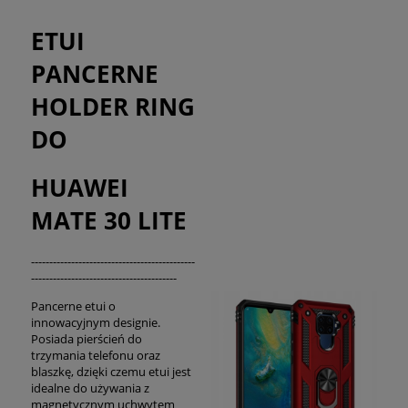
ETUI
PANCERNE
HOLDER RING
DO
HUAWEI
MATE 30 LITE
---------------------------------------------
----------------------------------------
Pancerne etui o
innowacyjnym designie.
Posiada pierścień do
trzymania telefonu oraz
blaszkę, dzięki czemu etui jest
idealne do używania z
magnetycznym uchwytem