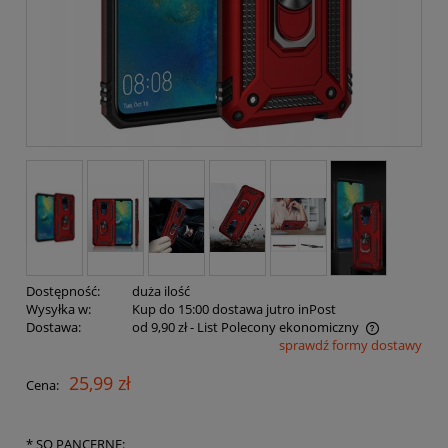
Dostępność:
duża ilość
Wysyłka w:
Kup do 15:00 dostawa jutro inPost
Dostawa:
od 9,90 zł
- List Polecony ekonomiczny
sprawdź formy dostawy
Cena nie zawiera ewentualnych kosztów płatności
25,99 zł
Cena:
*
SQ PANCERNE: