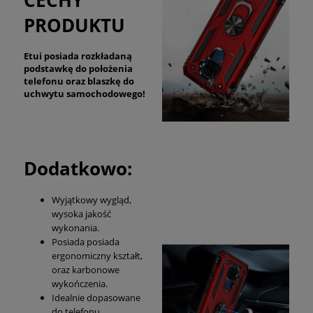
PRODUKTU
Etui posiada rozkładaną
podstawkę do położenia
telefonu oraz blaszkę do
uchwytu samochodowego!
Dodatkowo:
Wyjątkowy wygląd,
wysoka jakość
wykonania.
Posiada posiada
ergonomiczny kształt,
oraz karbonowe
wykończenia.
Idealnie dopasowane
do telefonu