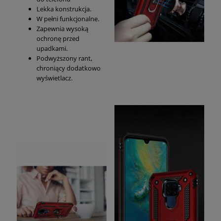
Lekka konstrukcja.
W pełni funkcjonalne.
Zapewnia wysoką
ochronę przed
upadkami.
Podwyższony rant,
chroniący dodatkowo
wyświetlacz.