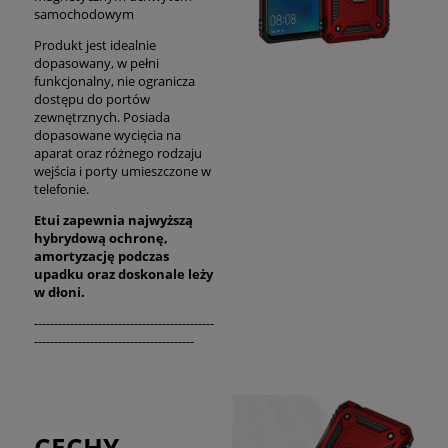
samochodowym
Produkt jest idealnie
dopasowany, w pełni
funkcjonalny, nie ogranicza
dostępu do portów
zewnętrznych. Posiada
dopasowane wycięcia na
aparat oraz różnego rodzaju
wejścia i porty umieszczone w
telefonie.
Etui zapewnia najwyższą
hybrydową ochronę,
amortyzację podczas
upadku oraz
doskonale
leży
w dłoni.
---------------------------------------------
----------------------------------------
CECHY