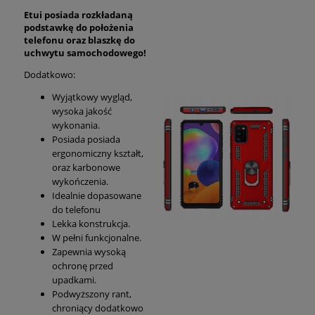
Etui posiada rozkładaną
podstawkę do położenia
telefonu oraz blaszkę do
uchwytu samochodowego!
Dodatkowo:
Wyjątkowy wygląd,
wysoka jakość
wykonania.
Posiada posiada
ergonomiczny kształt,
oraz karbonowe
wykończenia.
Idealnie dopasowane
do telefonu
Lekka konstrukcja.
W pełni funkcjonalne.
Zapewnia wysoką
ochronę przed
upadkami.
Podwyższony rant,
chroniący dodatkowo