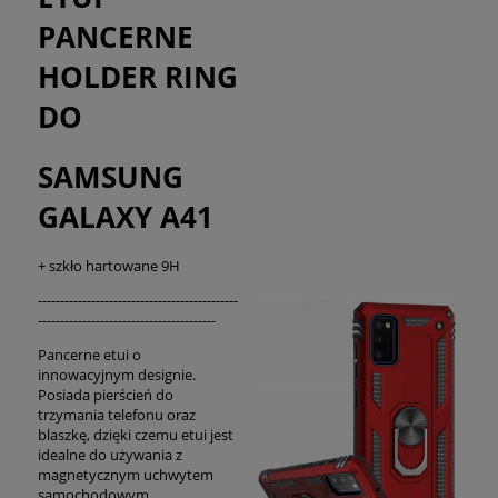
PANCERNE
HOLDER RING
DO
SAMSUNG
GALAXY A41
+ szkło hartowane 9H
---------------------------------------------
----------------------------------------
Pancerne etui o
innowacyjnym designie.
Posiada pierścień do
trzymania telefonu oraz
blaszkę, dzięki czemu etui jest
idealne do używania z
magnetycznym uchwytem
samochodowym