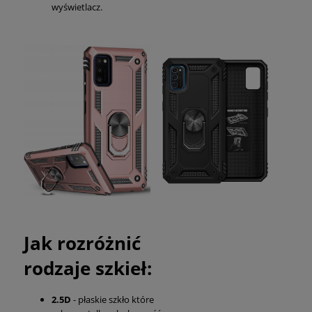
wyświetlacz.
Jak rozróżnić
rodzaje szkieł:
2.5D
- płaskie szkło które