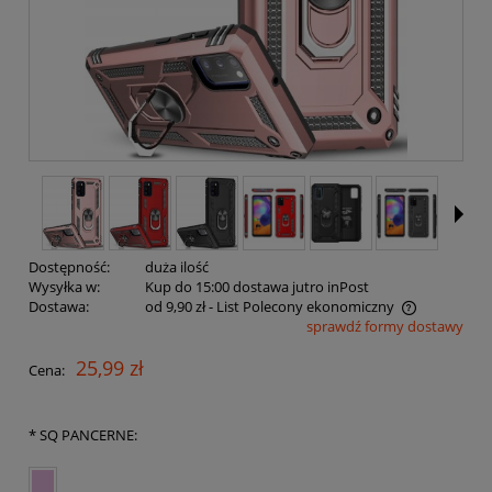
Dostępność:
duża ilość
Wysyłka w:
Kup do 15:00 dostawa jutro inPost
Dostawa:
od 9,90 zł
- List Polecony ekonomiczny
sprawdź formy dostawy
Cena nie zawiera ewentualnych kosztów płatności
25,99 zł
Cena:
*
SQ PANCERNE: