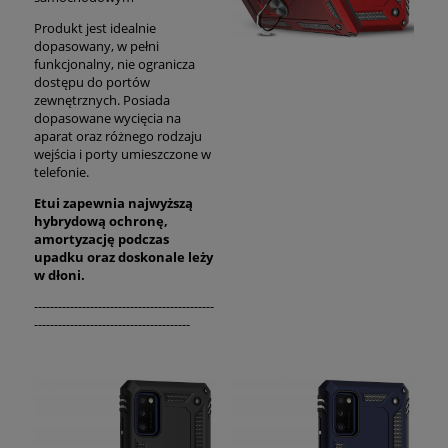
Produkt jest idealnie
dopasowany, w pełni
funkcjonalny, nie ogranicza
dostępu do portów
zewnętrznych. Posiada
dopasowane wycięcia na
aparat oraz różnego rodzaju
wejścia i porty umieszczone w
telefonie.
Etui zapewnia najwyższą
hybrydową ochronę,
amortyzację podczas
upadku oraz
doskonale
leży
w dłoni.
---------------------------------------------
---------------------------------------