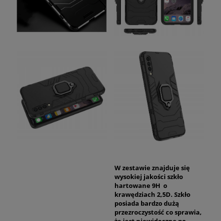
W zestawie znajduje się
wysokiej jakości szkło
hartowane 9H o
krawędziach 2,5D. Szkło
posiada bardzo dużą
przezroczystość co sprawia,