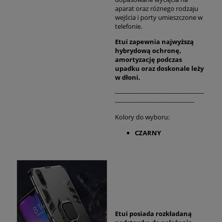
aparat oraz różnego rodzaju
wejścia i porty umieszczone w
telefonie.
Etui zapewnia najwyższą
hybrydową ochronę,
amortyzację podczas
upadku oraz
doskonale
leży
w dłoni.
---------------------------------------------
----------------------------------------
Kolory do wyboru:
CZARNY
Etui posiada rozkładaną