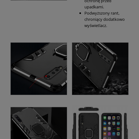
ochronę przed
upadkami.
Podwyższony rant,
chroniący dodatkowo
wyświetlacz.