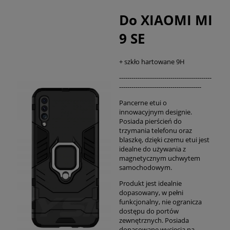
Do XIAOMI MI
9 SE
+ szkło hartowane 9H
---------------------------------------------
----------------------------------------
Pancerne etui o
innowacyjnym designie.
Posiada pierścień do
trzymania telefonu oraz
blaszkę, dzięki czemu etui jest
idealne do używania z
magnetycznym uchwytem
samochodowym.
Produkt jest idealnie
dopasowany, w pełni
funkcjonalny, nie ogranicza
dostępu do portów
zewnętrznych. Posiada
dopasowane wycięcia na