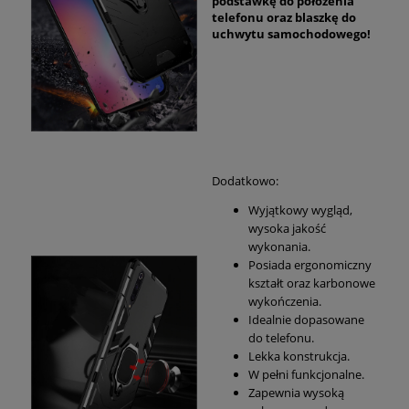
podstawkę do położenia
telefonu oraz blaszkę do
uchwytu samochodowego!
Dodatkowo:
Wyjątkowy wygląd,
wysoka jakość
wykonania.
Posiada ergonomiczny
kształt oraz karbonowe
wykończenia.
Idealnie dopasowane
do telefonu.
Lekka konstrukcja.
W pełni funkcjonalne.
Zapewnia wysoką