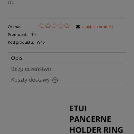
szt.
Ocena:
zapytaj o produkt
Producent:
iTel
Kod produktu:
W46
Opis
Bezpieczeństwo
Koszty dostawy
Cena nie zawiera ewentualnych kosztów płatności
ETUI
PANCERNE
HOLDER RING