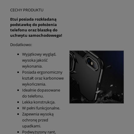
CECHY PRODUKTU
Etui posiada rozkładaną
podstawkę do położenia
telefonu oraz blaszkę do
uchwytu samochodowego!
Dodatkowo:
Wyjątkowy wygląd,
wysoka jakość
wykonania.
Posiada ergonomiczny
kształt oraz karbonowe
wykończenia.
Idealnie dopasowane
do telefonu.
Lekka konstrukcja.
W pełni funkcjonalne.
Zapewnia wysoką
ochronę przed
upadkami.
Podwyższony rant,