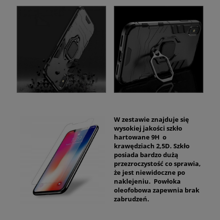
W zestawie znajduje się
wysokiej jakości szkło
hartowane 9H o
krawędziach 2,5D. Szkło
posiada bardzo dużą
przezroczystość co sprawia,
że jest niewidoczne po
naklejeniu. Powłoka
oleofobowa zapewnia brak
zabrudzeń.