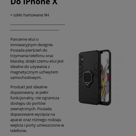
Do iPhone X
+ szkło hartowane 9H
---------------------------------------------
----------------------------------------
Pancerne etui o
innowacyjnym designie.
Posiada pierścień do
trzymania telefonu oraz
blaszkę, dzięki czemu etui jest
idealne do używania z
magnetycznym uchwytem
samochodowym.
Produkt jest idealnie
dopasowany, w pełni
funkcjonalny, nie ogranicza
dostępu do portów
zewnętrznych. Posiada
dopasowane wycięcia na
aparat oraz różnego rodzaju
wejścia i porty umieszczone w
telefonie.