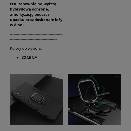
Etui zapewnia najwyższą
hybrydową ochronę,
amortyzację podczas
upadku oraz
doskonale
leży
w dłoni.
---------------------------------------------
----------------------------------------
Kolory do wyboru:
CZARNY