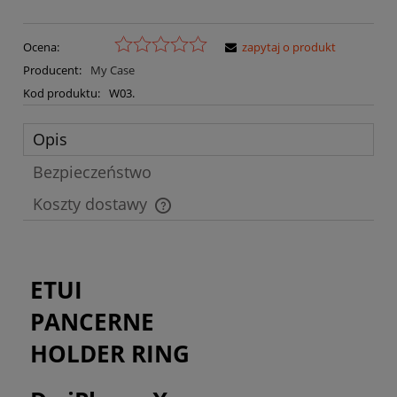
Ocena:
zapytaj o produkt
Producent:
My Case
Kod produktu:
W03.
Opis
Bezpieczeństwo
Koszty dostawy
Cena nie zawiera ewentualnych kosztów płatności
ETUI
PANCERNE
HOLDER RING